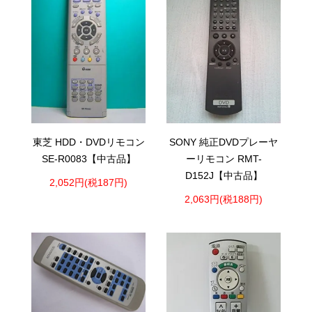
東芝 HDD・DVDリモコン
SONY 純正DVDプレーヤ
SE-R0083【中古品】
ーリモコン RMT-
D152J【中古品】
2,052円(税187円)
2,063円(税188円)