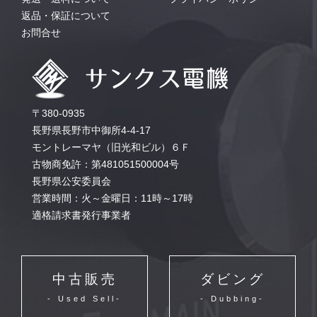
返品・保証について
お問合せ
〒380-0935
長野県長野市中御所4-4-17
モントレーマヤ（旧光和ビル）６Ｆ
古物商免許：第481051500004号
長野県公安委員会
営業時間：火～金曜日：11時～17時
適格請求書発行事業者
中古販売
ダビング
- Used Sell-
- Dubbing-