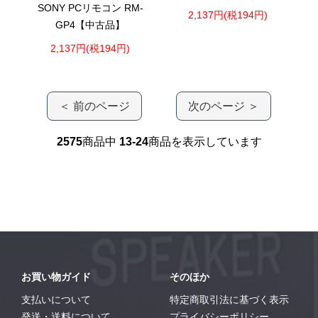
SONY PCリモコン RM-
2,137円(税194円)
GP4【中古品】
2,137円(税194円)
＜ 前のページ
次のページ ＞
2575
商品中
13-24
商品を表示しています
お買い物ガイド
そのほか
支払いについて
特定商取引法に基づく表示
発送・送料について
プライバシーポリシー