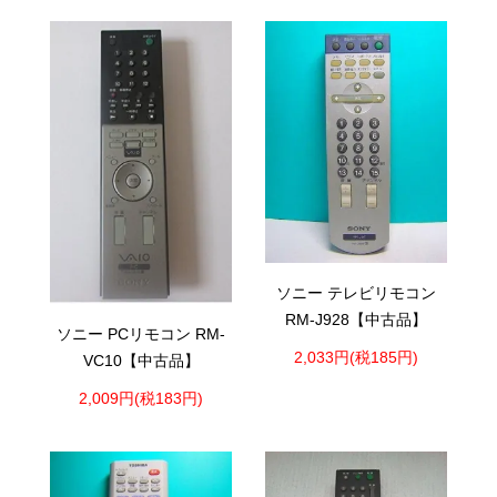
ソニー テレビリモコン
RM-J928【中古品】
ソニー PCリモコン RM-
2,033円(税185円)
VC10【中古品】
2,009円(税183円)