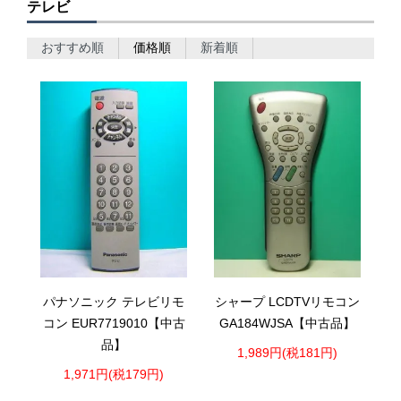
テレビ
おすすめ順
価格順
新着順
パナソニック テレビリモ
シャープ LCDTVリモコン
コン EUR7719010【中古
GA184WJSA【中古品】
品】
1,989円(税181円)
1,971円(税179円)