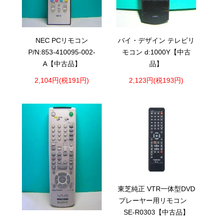
NEC PCリモコン
バイ・デザイン テレビリ
P/N:853-410095-002-
モコン d:1000Y【中古
A【中古品】
品】
2,104円(税191円)
2,123円(税193円)
東芝純正 VTR一体型DVD
プレーヤー用リモコン
SE-R0303【中古品】