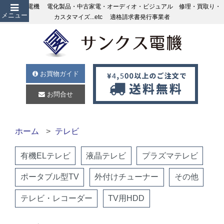
サンクス電機 電化製品・中古家電・オーディオ・ビジュアル 修理・買取り・
メニュー
カスタマイズ...etc 適格請求書発行事業者
お買物ガイド
お問合せ
ホーム
テレビ
有機ELテレビ
液晶テレビ
プラズマテレビ
ポータブル型TV
外付けチューナー
その他
テレビ・レコーダー
TV用HDD