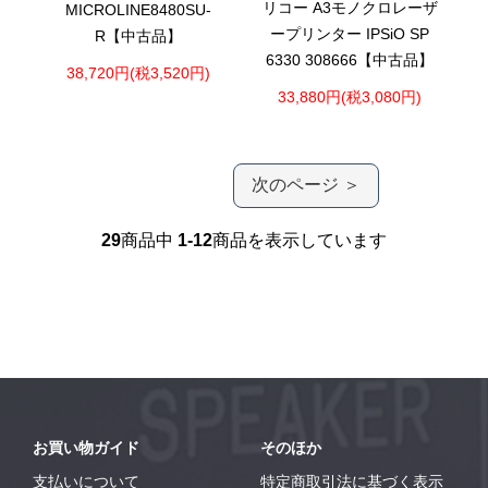
リコー A3モノクロレーザ
MICROLINE8480SU-
ープリンター IPSiO SP
R【中古品】
6330 308666【中古品】
38,720円(税3,520円)
33,880円(税3,080円)
次のページ ＞
29
商品中
1-12
商品を表示しています
お買い物ガイド
そのほか
支払いについて
特定商取引法に基づく表示