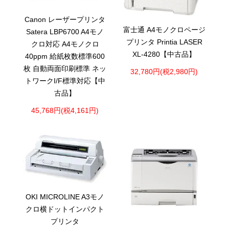
Canon レーザープリンタ
富士通 A4モノクロページ
Satera LBP6700 A4モノ
プリンタ Printia LASER
クロ対応 A4モノクロ
XL-4280【中古品】
40ppm 給紙枚数標準600
枚 自動両面印刷標準 ネッ
32,780円(税2,980円)
トワークI/F標準対応【中
古品】
45,768円(税4,161円)
OKI MICROLINE A3モノ
クロ横ドットインパクト
プリンタ