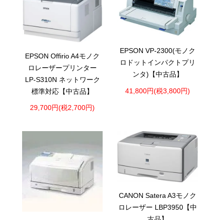
EPSON VP-2300(モノク
EPSON Offirio A4モノク
ロドットインパクトプリ
ロレーザープリンター
ンタ)【中古品】
LP-S310N ネットワーク
41,800円(税3,800円)
標準対応【中古品】
29,700円(税2,700円)
CANON Satera A3モノク
ロレーザー LBP3950【中
古品】