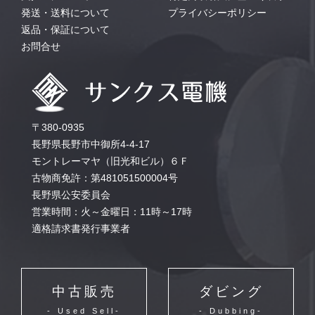
発送・送料について
プライバシーポリシー
返品・保証について
お問合せ
〒380-0935
長野県長野市中御所4-4-17
モントレーマヤ（旧光和ビル）６Ｆ
古物商免許：第481051500004号
長野県公安委員会
営業時間：火～金曜日：11時～17時
適格請求書発行事業者
中古販売
ダビング
- Used Sell-
- Dubbing-