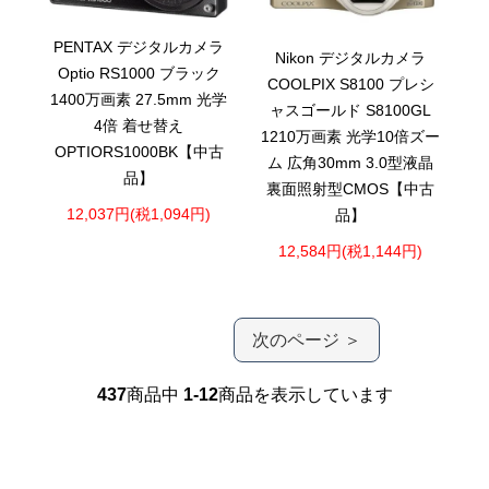
PENTAX デジタルカメラ
Nikon デジタルカメラ
Optio RS1000 ブラック
COOLPIX S8100 プレシ
1400万画素 27.5mm 光学
ャスゴールド S8100GL
4倍 着せ替え
1210万画素 光学10倍ズー
OPTIORS1000BK【中古
ム 広角30mm 3.0型液晶
品】
裏面照射型CMOS【中古
12,037円(税1,094円)
品】
12,584円(税1,144円)
次のページ ＞
437
商品中
1-12
商品を表示しています