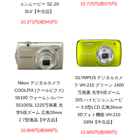
10,725円(税975円)
ョンムービー SZ-20
SLV【中古品】
10,371円(税943円)
OLYMPUS デジタルカメ
Nikon デジタルカメラ
ラ VH-210 グリーン 1400
COOLPIX (クールピクス)
万画素 光学5倍ズーム
S5100 ウォームシルバー
DIS ハイビジョンムービ
S5100SL 1220万画素 光
ー 3.0型LCD 広角26mm
学5倍ズーム 広角28mm
3Dフォト機能 VH-210
2.7型液晶【中古品】
GRN【中古品】
10,868円(税988円)
10,885円(税990円)