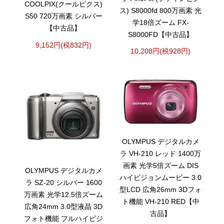
COOLPIX(クールピクス)
ス) S8000fd 800万画素 光
S50 720万画素 シルバー
学18倍ズーム FX-
【中古品】
S8000FD【中古品】
9,152円(税832円)
10,208円(税928円)
OLYMPUS デジタルカメ
ラ VH-210 レッド 1400万
画素 光学5倍ズーム DIS
OLYMPUS デジタルカメ
ハイビジョンムービー 3.0
ラ SZ-20 シルバー 1600
型LCD 広角26mm 3Dフォ
万画素 光学12.5倍ズーム
ト機能 VH-210 RED【中
広角24mm 3.0型液晶 3D
古品】
フォト機能 フルハイビジ