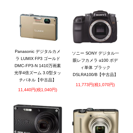
Panasonic デジタルカメ
ソニー SONY デジタル一
ラ LUMIX FP3 ゴールド
眼レフカメラ α100 ボデ
DMC-FP3-N 1410万画素
ィ単体 ブラック
光学4倍ズーム 3.0型タッ
DSLRA100/B【中古品】
チパネル【中古品】
11,773円(税1,070円)
11,440円(税1,040円)