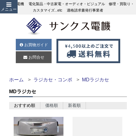
サンクス電機 電化製品・中古家電・オーディオ・ビジュアル 修理・買取り・
メニュー
カスタマイズ...etc 適格請求書発行事業者
お買物ガイド
お問合せ
ホーム
ラジカセ・コンポ
MDラジカセ
MDラジカセ
おすすめ順
価格順
新着順