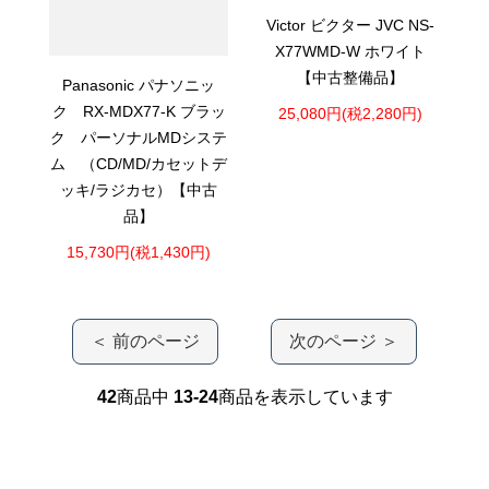
Victor ビクター JVC NS-
X77WMD-W ホワイト
【中古整備品】
Panasonic パナソニッ
ク RX-MDX77-K ブラッ
25,080円(税2,280円)
ク パーソナルMDシステ
ム （CD/MD/カセットデ
ッキ/ラジカセ）【中古
品】
15,730円(税1,430円)
＜ 前のページ
次のページ ＞
42
商品中
13-24
商品を表示しています