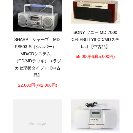
SONY ソニー MD-7000
CELEBLITYII CD/MDステ
SHARP シャープ MD-
レオ【中古品】
FS503-S（シルバー）
MD/CDシステム
55,000円(税5,000円)
（CD/MDデッキ）（ラジ
カセ形状タイプ）【中古
品】
22,000円(税2,000円)