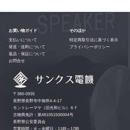
お買い物ガイド
そのほか
支払いについて
特定商取引法に基づく表示
発送・送料について
プライバシーポリシー
返品・保証について
お問合せ
〒380-0935
長野県長野市中御所4-4-17
モントレーマヤ（旧光和ビル）６Ｆ
古物商免許：第481051500004号
長野県公安委員会
営業時間：火～金曜日：11時～17時