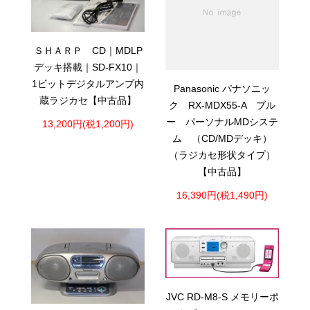
ＳＨＡＲＰ CD｜MDLP
デッキ搭載｜SD-FX10｜
1ビットデジタルアンプ内
Panasonic パナソニッ
蔵ラジカセ【中古品】
ク RX-MDX55-A ブル
ー パーソナルMDシステ
13,200円(税1,200円)
ム （CD/MDデッキ）
（ラジカセ形状タイプ）
【中古品】
16,390円(税1,490円)
JVC RD-M8-S メモリーポ