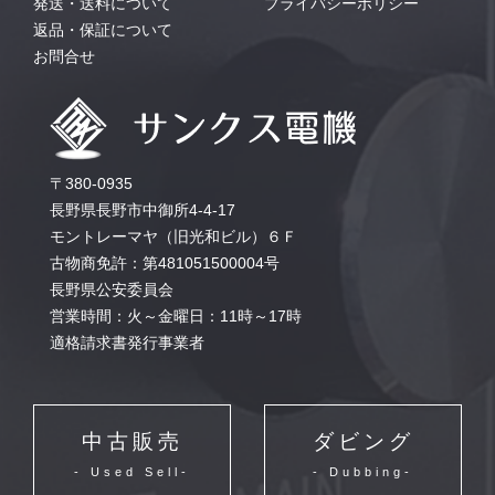
発送・送料について
プライバシーポリシー
返品・保証について
お問合せ
〒380-0935
長野県長野市中御所4-4-17
モントレーマヤ（旧光和ビル）６Ｆ
古物商免許：第481051500004号
長野県公安委員会
営業時間：火～金曜日：11時～17時
適格請求書発行事業者
中古販売
ダビング
- Used Sell-
- Dubbing-