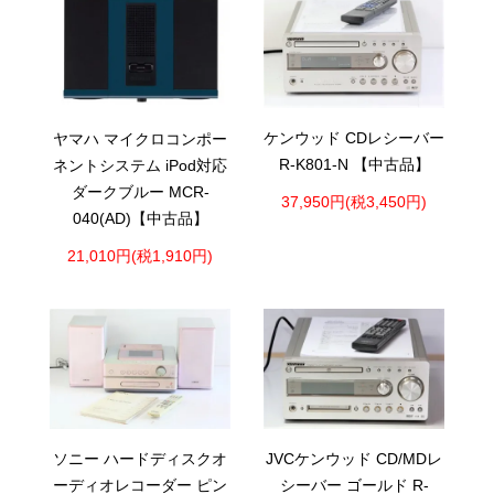
ケンウッド CDレシーバー
ヤマハ マイクロコンポー
R-K801-N 【中古品】
ネントシステム iPod対応
ダークブルー MCR-
37,950円(税3,450円)
040(AD)【中古品】
21,010円(税1,910円)
ソニー ハードディスクオ
JVCケンウッド CD/MDレ
ーディオレコーダー ピン
シーバー ゴールド R-