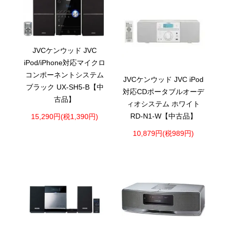
JVCケンウッド JVC
iPod/iPhone対応マイクロ
コンポーネントシステム
JVCケンウッド JVC iPod
ブラック UX-SH5-B【中
対応CDポータブルオーデ
古品】
ィオシステム ホワイト
RD-N1-W【中古品】
15,290円(税1,390円)
10,879円(税989円)