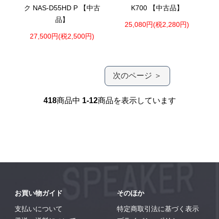
ク NAS-D55HD P 【中古
K700 【中古品】
品】
25,080円(税2,280円)
27,500円(税2,500円)
次のページ ＞
418
商品中
1-12
商品を表示しています
お買い物ガイド
そのほか
支払いについて
特定商取引法に基づく表示