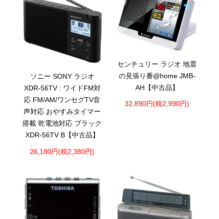
センチュリー ラジオ 地震
の見張り番@home JMB-
ソニー SONY ラジオ
AH【中古品】
XDR-56TV : ワイドFM対
応 FM/AM/ワンセグTV音
32,890円(税2,990円)
声対応 おやすみタイマー
搭載 乾電池対応 ブラック
XDR-56TV B【中古品】
26,180円(税2,380円)