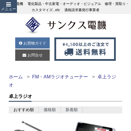
サンクス電機 電化製品・中古家電・オーディオ・ビジュアル 修理・買取り・
メニュー
カスタマイズ...etc 適格請求書発行事業者
お買物ガイド
お問合せ
ホーム
FM・AMラジオチューナー
卓上ラジ
オ
卓上ラジオ
おすすめ順
価格順
新着順