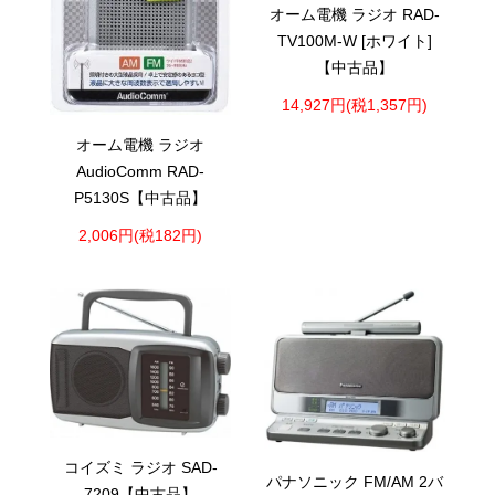
オーム電機 ラジオ RAD-
TV100M-W [ホワイト]
【中古品】
14,927円(税1,357円)
オーム電機 ラジオ
AudioComm RAD-
P5130S【中古品】
2,006円(税182円)
コイズミ ラジオ SAD-
パナソニック FM/AM 2バ
7209【中古品】