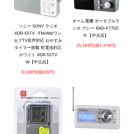
オーム電機 ポータブルラ
ソニー SONY ラジオ
ジオ グレー RAD-F770Z-
XDR-55TV : FM/AM/ワン
H 【中古品】
セグTV音声対応 おやすみ
15,169円(税1,379円)
タイマー搭載 乾電池対応
ホワイト XDR-55TV
W【中古品】
9,108円(税828円)