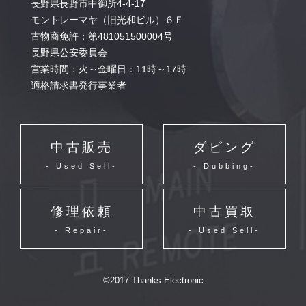
長野県長野市中御所4-4-17
モントレーマヤ（旧光和ビル）６Ｆ
古物商免許：第481051500004号
長野県公安委員会
営業時間：火～金曜日：11時～17時
適格請求書発行事業者
中古販売
ダビング
- Used Sell-
- Dubbing-
修理依頼
中古買取
- Repair-
- Used Sell-
©2017 Thanks Electronic