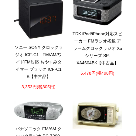
TDK iPod/iPhone対応スピ
ーカー FMラジオ搭載 ア
ソニー SONY クロックラ
ラームクロックラジオ Xa
ジオ ICF-C1 : FM/AM/ワ
シリーズ SP-
イドFM対応 おやすみタ
XA4604BK【中古品】
イマー ブラック ICF-C1
5,478円(税498円)
B【中古品】
3,353円(税305円)
パナソニック FM/AM ク