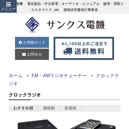
サンクス電機 電化製品・中古家電・オーディオ・ビジュアル 修理・買取り・
メニュー
カスタマイズ...etc 適格請求書発行事業者
お買物ガイド
お問合せ
ホーム
FM・AMラジオチューナー
クロックラ
ジオ
クロックラジオ
おすすめ順
価格順
新着順