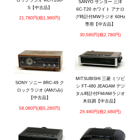
ロックラジオ RC-7200-
SANYO サンヨー 三洋
S【中古品】
6C-T20 ホワイト アナロ
グ時計付MWラジオ 60Hz
21,780円(税1,980円)
専用【中古品】
30,580円(税2,780円)
MITSUBISHI 三菱 ミツビ
SONY ソニー 8RC-49 ク
シ FT-480 JEAGAM デジ
ロックラジオ (AMのみ)
タル時計付FM/AMラジオ
【中古品】
木目調【中古品】
58,080円(税5,280円)
29,480円(税2,680円)