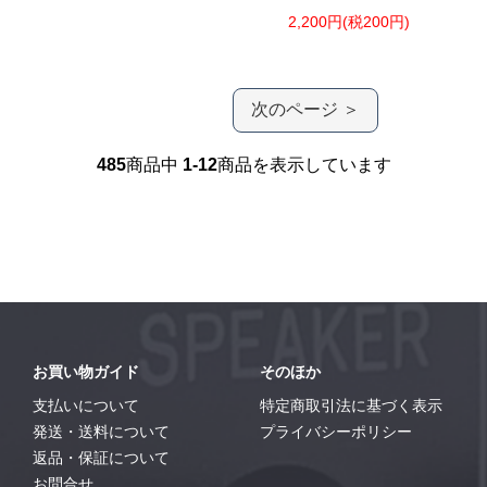
2,200円(税200円)
次のページ ＞
485
商品中
1-12
商品を表示しています
お買い物ガイド
そのほか
支払いについて
特定商取引法に基づく表示
発送・送料について
プライバシーポリシー
返品・保証について
お問合せ