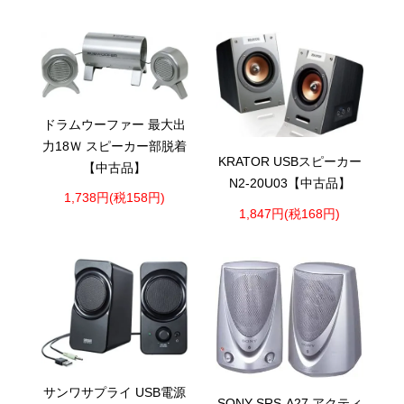
ドラムウーファー 最大出
力18Ｗ スピーカー部脱着
KRATOR USBスピーカー
【中古品】
N2-20U03【中古品】
1,738円(税158円)
1,847円(税168円)
サンワサプライ USB電源
SONY SRS-A27 アクティ