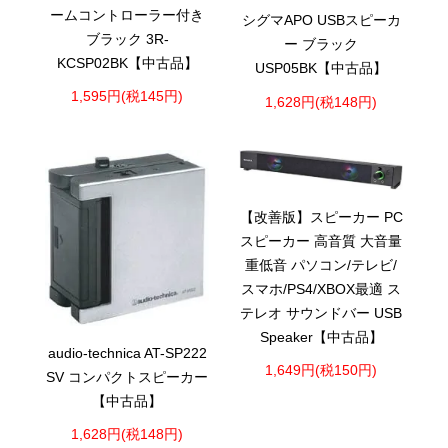
ームコントローラー付き
シグマAPO USBスピーカ
ブラック 3R-
ー ブラック
KCSP02BK【中古品】
USP05BK【中古品】
1,595円(税145円)
1,628円(税148円)
【改善版】スピーカー PC
スピーカー 高音質 大音量
重低音 パソコン/テレビ/
スマホ/PS4/XBOX最適 ス
テレオ サウンドバー USB
Speaker【中古品】
audio-technica AT-SP222
1,649円(税150円)
SV コンパクトスピーカー
【中古品】
1,628円(税148円)