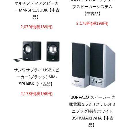
マルチメディアスピーカ
ブスピーカーシステム
ー MM-SPL13UBK【中古
【中古品】
品】
2,178円(税198円)
2,079円(税189円)
サンワサプライ USBスピ
ーカー(ブラック) MM-
SPU4BK【中古品】
2,178円(税198円)
iBUFFALO スピーカー 内
蔵電源 3.5ミリステレオミ
ニプラグ接続 ホワイト
BSPKMA01WHA【中古
品】