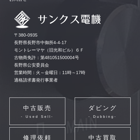
〒380-0935
長野県長野市中御所4-4-17
モントレーマヤ（旧光和ビル）６Ｆ
古物商免許：第481051500004号
長野県公安委員会
営業時間：火～金曜日：11時～17時
適格請求書発行事業者
中古販売
ダビング
- Used Sell-
- Dubbing-
修理依頼
中古買取