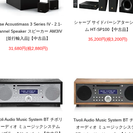
シャープ サイドバーシアター
se Acoustimass 3 Series IV - 2.1-
ム HT-SP100【中古品】
annel Speaker スピーカー AM3IV
[並行輸入品]【中古品】
35,200円(税3,200円)
31,680円(税2,880円)
voli Audio Music System BT チボリ
Tivoli Audio Music System B
オーディオ ミュージックシステム
オーディオ ミュージックシス