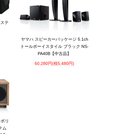
システ
ヤマハ スピーカーパッケージ 5.1ch
トールボーイスタイル ブラック NS-
PA40B【中古品】
60,280円(税5,480円)
T チボリ
テム