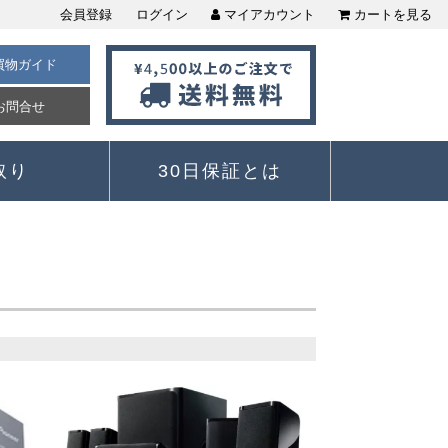
会員登録
ログイン
マイアカウント
カートを見る
買物ガイド
お問合せ
取り
30日保証とは