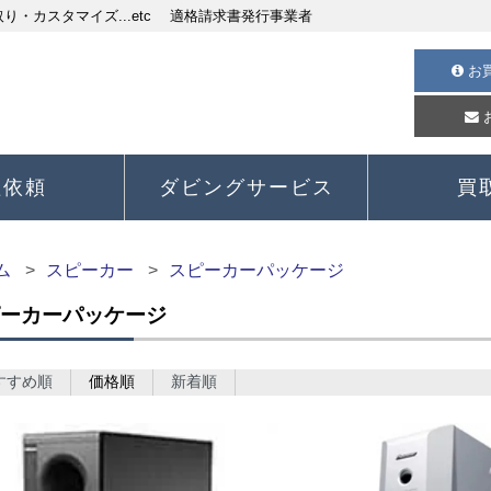
・カスタマイズ...etc 適格請求書発行事業者
お
理依頼
ダビングサービス
買
ム
スピーカー
スピーカーパッケージ
ーカーパッケージ
すすめ順
価格順
新着順