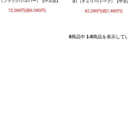
T（ブラック/シルバー）【中古品】
BT（チェリー/トープ）【中古
72,380円(税6,580円)
82,280円(税7,480円)
8
商品中
1-8
商品を表示して