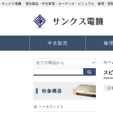
サンクス電機 電化製品・中古家電・オーディオ・ビジュアル 修理・買取り
中古販売
修
ホー
スピ
お
映像機器
ベータマックス