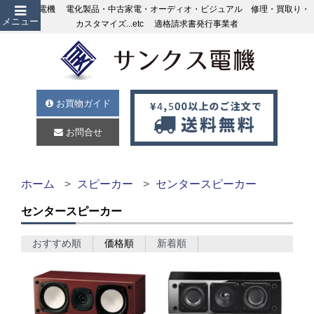
サンクス電機 電化製品・中古家電・オーディオ・ビジュアル 修理・買取り・
メニュー
カスタマイズ...etc 適格請求書発行事業者
お買物ガイド
お問合せ
ホーム
スピーカー
センタースピーカー
センタースピーカー
おすすめ順
価格順
新着順