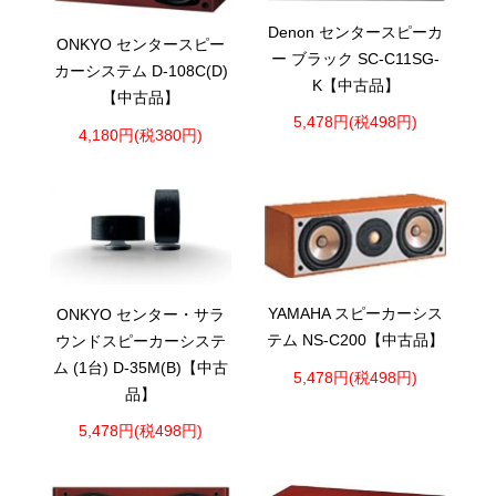
Denon センタースピーカ
ONKYO センタースピー
ー ブラック SC-C11SG-
カーシステム D-108C(D)
K【中古品】
【中古品】
5,478円(税498円)
4,180円(税380円)
YAMAHA スピーカーシス
ONKYO センター・サラ
テム NS-C200【中古品】
ウンドスピーカーシステ
ム (1台) D-35M(B)【中古
5,478円(税498円)
品】
5,478円(税498円)