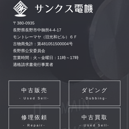
〒380-0935
長野県長野市中御所4-4-17
モントレーマヤ（旧光和ビル）６Ｆ
古物商免許：第481051500004号
長野県公安委員会
営業時間：火～金曜日：11時～17時
適格請求書発行事業者
中古販売
ダビング
- Used Sell-
- Dubbing-
修理依頼
中古買取
- Repair-
- Used Sell-