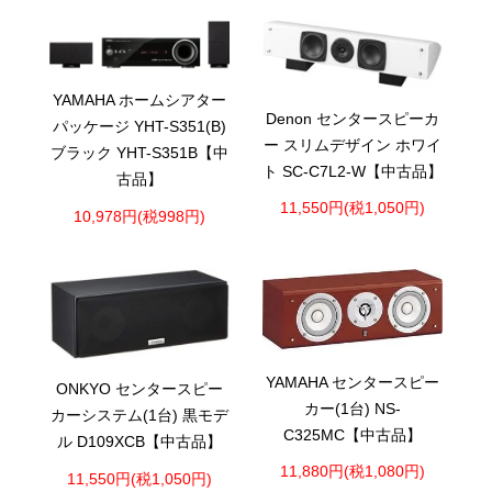
YAMAHA ホームシアター
Denon センタースピーカ
パッケージ YHT-S351(B)
ー スリムデザイン ホワイ
ブラック YHT-S351B【中
ト SC-C7L2-W【中古品】
古品】
11,550円(税1,050円)
10,978円(税998円)
YAMAHA センタースピー
ONKYO センタースピー
カー(1台) NS-
カーシステム(1台) 黒モデ
C325MC【中古品】
ル D109XCB【中古品】
11,880円(税1,080円)
11,550円(税1,050円)