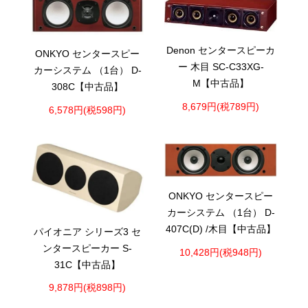
Denon センタースピーカ
ONKYO センタースピー
ー 木目 SC-C33XG-
カーシステム （1台） D-
M【中古品】
308C【中古品】
8,679円(税789円)
6,578円(税598円)
ONKYO センタースピー
カーシステム （1台） D-
407C(D) /木目【中古品】
パイオニア シリーズ3 セ
ンタースピーカー S-
10,428円(税948円)
31C【中古品】
9,878円(税898円)