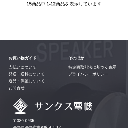
15
商品中
1-12
商品を表示しています
お買い物ガイド
そのほか
支払いについて
特定商取引法に基づく表示
発送・送料について
プライバシーポリシー
返品・保証について
お問合せ
〒380-0935
長野県長野市中御所4-4-17