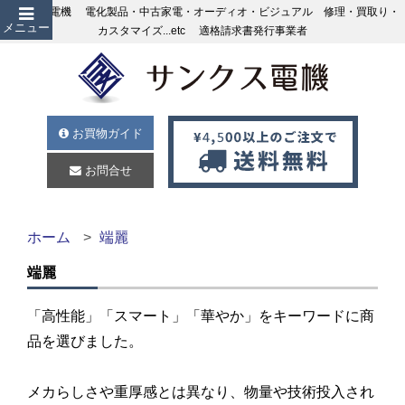
サンクス電機 電化製品・中古家電・オーディオ・ビジュアル 修理・買取り・
メニュー
カスタマイズ...etc 適格請求書発行事業者
お買物ガイド
お問合せ
ホーム
端麗
端麗
「高性能」「スマート」「華やか」をキーワードに商
品を選びました。
メカらしさや重厚感とは異なり、物量や技術投入され