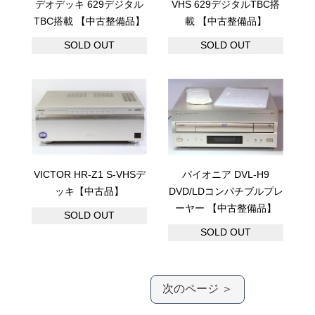
デオデッキ 629デジタル
VHS 629デジタルTBC搭
TBC搭載 【中古整備品】
載 【中古整備品】
SOLD OUT
SOLD OUT
VICTOR HR-Z1 S-VHSデ
パイオニア DVL-H9
ッキ【中古品】
DVD/LDコンパチブルプレ
ーヤー 【中古整備品】
SOLD OUT
SOLD OUT
次のページ ＞