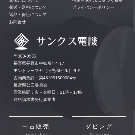
支払いについて
特定商取引法に基づく表示
発送・送料について
プライバシーポリシー
返品・保証について
お問合せ
〒380-0935
長野県長野市中御所4-4-17
モントレーマヤ（旧光和ビル）６Ｆ
古物商免許：第481051500004号
長野県公安委員会
営業時間：火～金曜日：11時～17時
適格請求書発行事業者
中古販売
ダビング
- Used Sell-
- Dubbing-