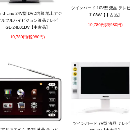
ツインバード 10V型 液晶 テレビ
and-Line 24V型 DVD内蔵 地上デジ
J108W【中古品】
タルフルハイビジョン液晶テレビ
10,780円(税980円)
GL-24L01DV【中古品】
10,780円(税980円)
ツインバード 7V型 液晶 テレビ 
クマザキエイム 3V型 液晶 テレビ