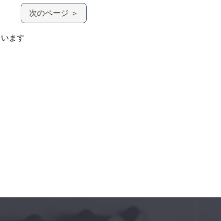
次のページ ＞
ています