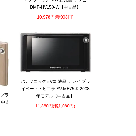
DMP-HV150-W【中古品】
10,978円(税998円)
パナソニック 5V型 液晶 テレビ プラ
イベート・ビエラ SV-ME75-K 2008
 プラ
年モデル【中古品】
【中古
11,880円(税1,080円)