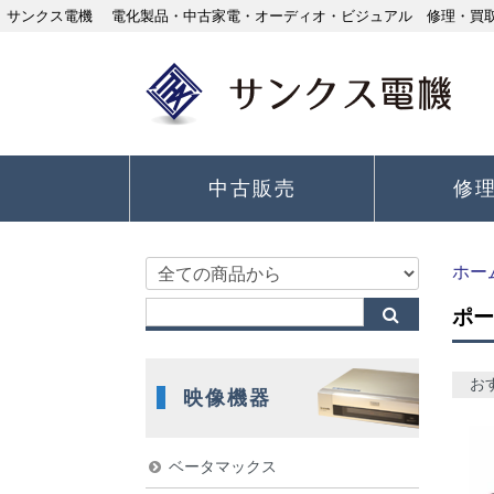
サンクス電機 電化製品・中古家電・オーディオ・ビジュアル 修理・買取り
中古販売
修
ホー
ポー
お
映像機器
ベータマックス