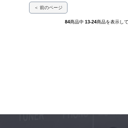
＜ 前のページ
84
商品中
13-24
商品を表示し