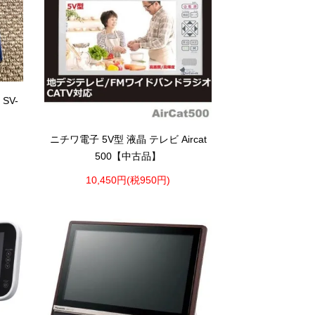
SV-
ニチワ電子 5V型 液晶 テレビ Aircat
500【中古品】
10,450円(税950円)