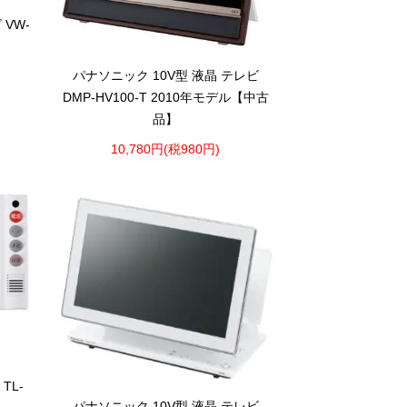
 VW-
パナソニック 10V型 液晶 テレビ
DMP-HV100-T 2010年モデル【中古
品】
10,780円(税980円)
TL-
パナソニック 10V型 液晶 テレビ