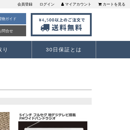
会員登録
ログイン
マイアカウント
カートを見る
買物ガイド
お問合せ
取り
30日保証とは