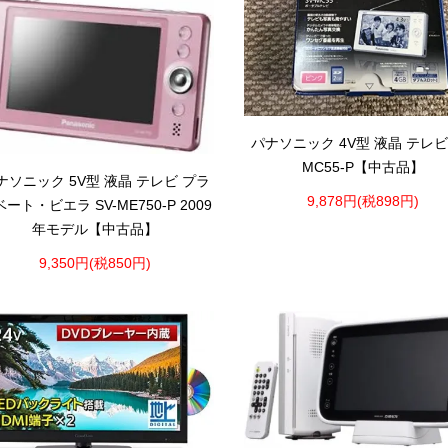
パナソニック 4V型 液晶 テレビ 
MC55-P【中古品】
ナソニック 5V型 液晶 テレビ プラ
9,878円(税898円)
ート・ビエラ SV-ME750-P 2009
年モデル【中古品】
9,350円(税850円)