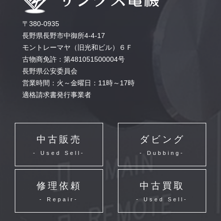
〒380-0935
長野県長野市中御所4-4-17
モントレーマヤ（旧光和ビル）６Ｆ
古物商免許：第481051500004号
長野県公安委員会
営業時間：火～金曜日：11時～17時
適格請求書発行事業者
中古販売
ダビング
- Used Sell-
- Dubbing-
修理依頼
中古買取
- Repair-
- Used Sell-