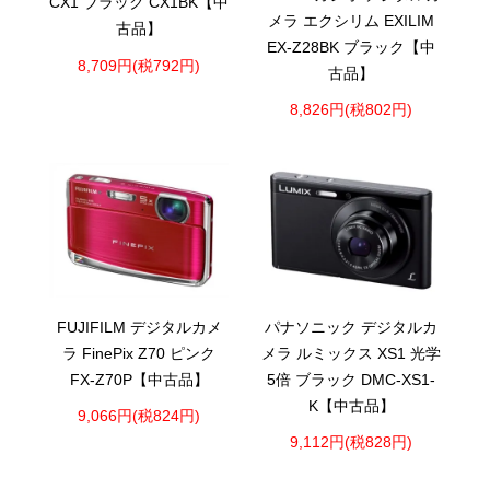
CX1 ブラック CX1BK【中
メラ エクシリム EXILIM
古品】
EX-Z28BK ブラック【中
8,709円(税792円)
古品】
8,826円(税802円)
FUJIFILM デジタルカメ
パナソニック デジタルカ
ラ FinePix Z70 ピンク
メラ ルミックス XS1 光学
FX-Z70P【中古品】
5倍 ブラック DMC-XS1-
K【中古品】
9,066円(税824円)
9,112円(税828円)