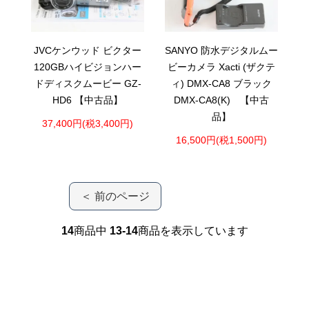
JVCケンウッド ビクター
SANYO 防水デジタルムー
120GBハイビジョンハー
ビーカメラ Xacti (ザクテ
ドディスクムービー GZ-
ィ) DMX-CA8 ブラック
HD6 【中古品】
DMX-CA8(K) 【中古
品】
37,400円(税3,400円)
16,500円(税1,500円)
＜ 前のページ
14
商品中
13-14
商品を表示しています