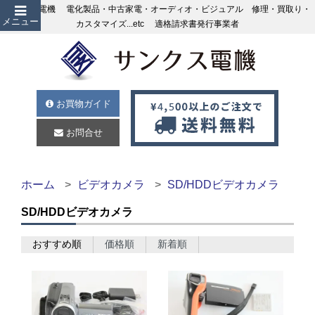
サンクス電機 電化製品・中古家電・オーディオ・ビジュアル 修理・買取り・
メニュー
カスタマイズ...etc 適格請求書発行事業者
お買物ガイド
お問合せ
ホーム
ビデオカメラ
SD/HDDビデオカメラ
SD/HDDビデオカメラ
おすすめ順
価格順
新着順