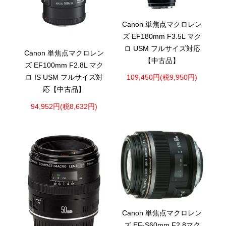
Canon 単焦点マクロレン
ズ EF180mm F3.5L マク
ロ USM フルサイズ対応
Canon 単焦点マクロレン
【中古品】
ズ EF100mm F2.8L マク
109,450円(税9,950円)
ロ IS USM フルサイズ対
応【中古品】
94,952円(税8,632円)
Canon 単焦点マクロレン
ズ EF-S60mm F2.8マク