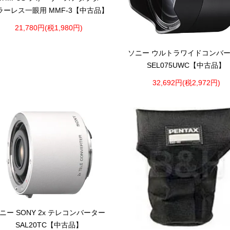
ラーレス一眼用 MMF-3【中古品】
21,780円(税1,980円)
ソニー ウルトラワイドコンバ
SEL075UWC【中古品】
32,692円(税2,972円)
ニー SONY 2x テレコンバーター
SAL20TC【中古品】