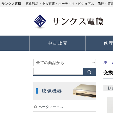
サンクス電機 電化製品・中古家電・オーディオ・ビジュアル 修理・買取り
中古販売
修
ホー
交換
お
映像機器
ベータマックス