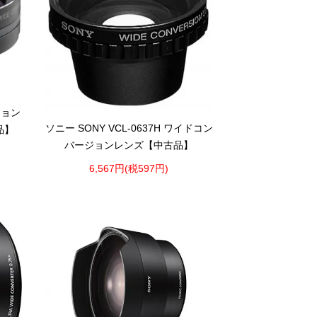
ジョン
ソニー SONY VCL-0637H ワイドコン
品】
バージョンレンズ【中古品】
6,567円(税597円)