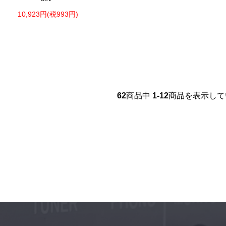
10,923円(税993円)
62
商品中
1-12
商品を表示して