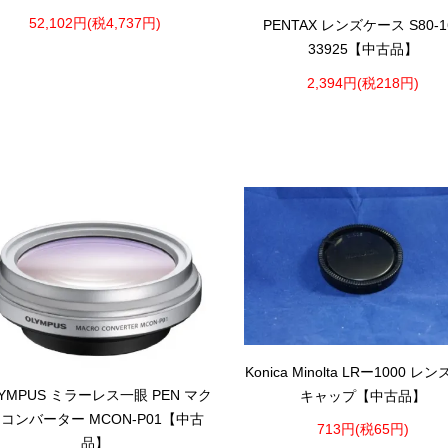
52,102円(税4,737円)
PENTAX レンズケース S80-1
33925【中古品】
2,394円(税218円)
Konica Minolta LRー1000 レ
YMPUS ミラーレス一眼 PEN マク
キャップ【中古品】
コンバーター MCON-P01【中古
713円(税65円)
品】