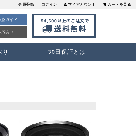
会員登録
ログイン
マイアカウント
カートを見る
買物ガイド
お問合せ
取り
30日保証とは