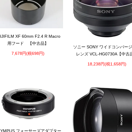
UJIFILM XF 60mm F2.4 R Macro
用フード 【中古品】
ソニー SONY ワイドコンバー
7,678円(税698円)
レンズ VCL-HG0730A【中古
18,238円(税1,658円)
LYMPUS フォーサーズアダプター