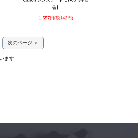
Canon レンズフード ET-60【中古
品】
1,557円(税142円)
次のページ ＞
います