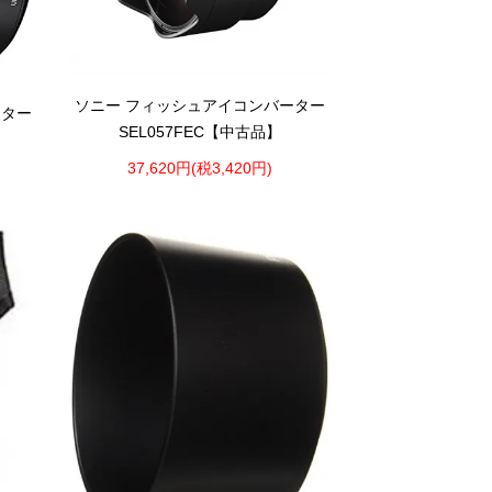
ソニー フィッシュアイコンバーター
ーター
SEL057FEC【中古品】
37,620円(税3,420円)