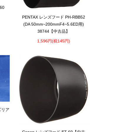
60
PENTAX レンズフード PH-RBB52
(DA 50mm~200mmF4~5.6ED用)
38744【中古品】
1,596円(税145円)
ンズリア