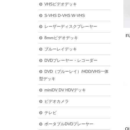
VHSビデオデッキ
S-VHS D-VHS W-VHS
レーザーディスクプレーヤー
F
8mmビデオデッキ
ブルーレイデッキ
DVDプレーヤー・レコーダー
DVD（ブルーレイ）/HDD/VHS一体
型デッキ
miniDV DV HDVデッキ
ビデオカメラ
テレビ
ポータブルDVDプレーヤー
O