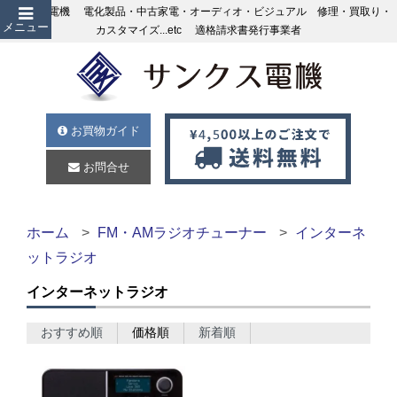
サンクス電機 電化製品・中古家電・オーディオ・ビジュアル 修理・買取り・
メニュー
カスタマイズ...etc 適格請求書発行事業者
お買物ガイド
お問合せ
ホーム
FM・AMラジオチューナー
インターネ
ットラジオ
インターネットラジオ
おすすめ順
価格順
新着順