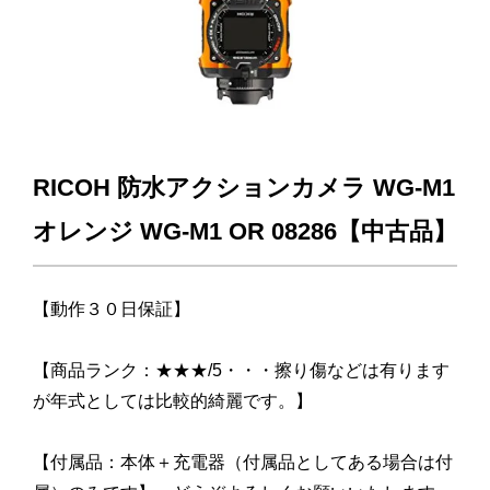
RICOH 防水アクションカメラ WG-M1
オレンジ WG-M1 OR 08286【中古品】
【動作３０日保証】
【商品ランク：★★★/5・・・擦り傷などは有ります
が年式としては比較的綺麗です。】
【付属品：本体＋充電器（付属品としてある場合は付