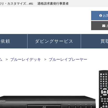
・カスタマイズ...etc 適格請求書発行事業者
お
理依頼
ダビングサービス
買
ム
ブルーレイデッキ
ブルーレイプレーヤー