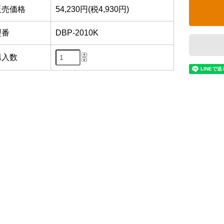
販売価格
54,230円(税4,930円)
型番
DBP-2010K
購入数