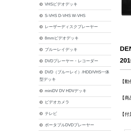
VHSビデオデッキ
S-VHS D-VHS W-VHS
レーザーディスクプレーヤー
8mmビデオデッキ
D
ブルーレイデッキ
20
DVDプレーヤー・レコーダー
DVD（ブルーレイ）/HDD/VHS一体
型デッキ
【動
miniDV DV HDVデッキ
【商
ビデオカメラ
テレビ
【付
ポータブルDVDプレーヤー