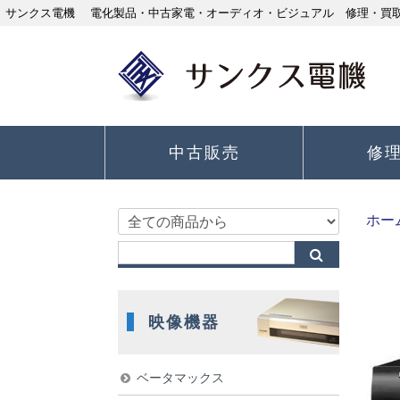
サンクス電機 電化製品・中古家電・オーディオ・ビジュアル 修理・買取り
中古販売
修
ホー
映像機器
ベータマックス