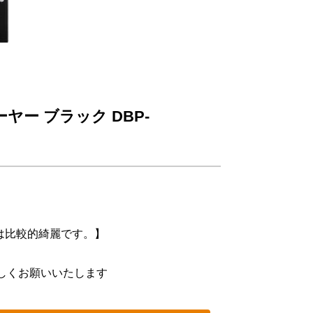
ー ブラック DBP-
ては比較的綺麗です。】
しくお願いいたします