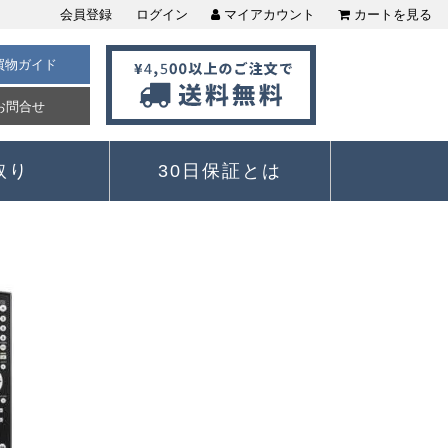
会員登録
ログイン
マイアカウント
カートを見る
買物ガイド
お問合せ
取り
30日保証とは