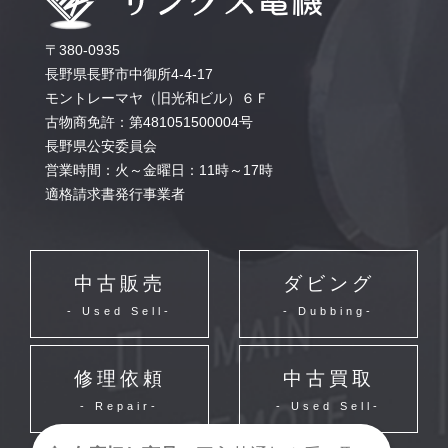
〒380-0935
長野県長野市中御所4-4-17
モントレーマヤ（旧光和ビル）６Ｆ
古物商免許：第481051500004号
長野県公安委員会
営業時間：火～金曜日：11時～17時
適格請求書発行事業者
中古販売
ダビング
- Used Sell-
- Dubbing-
修理依頼
中古買取
- Repair-
- Used Sell-