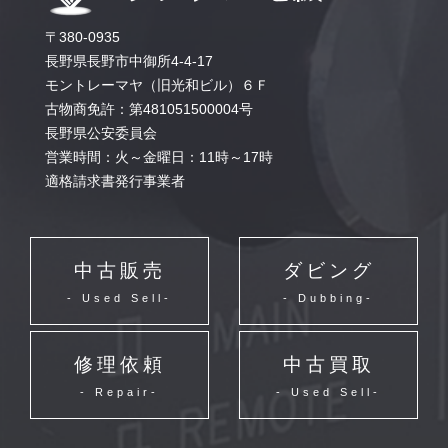
〒380-0935
長野県長野市中御所4-4-17
モントレーマヤ（旧光和ビル）６Ｆ
古物商免許：第481051500004号
長野県公安委員会
営業時間：火～金曜日：11時～17時
適格請求書発行事業者
中古販売
ダビング
- Used Sell-
- Dubbing-
修理依頼
中古買取
- Repair-
- Used Sell-