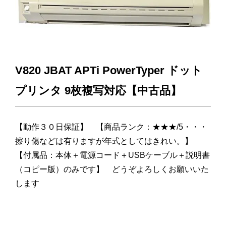
V820 JBAT APTi PowerTyper ドット
プリンタ 9枚複写対応【中古品】
【動作３０日保証】 【商品ランク：★★★/5・・・
擦り傷などは有りますが年式としてはきれい。】
【付属品：本体＋電源コード＋USBケーブル＋説明書
（コピー版）のみです】 どうぞよろしくお願いいた
します