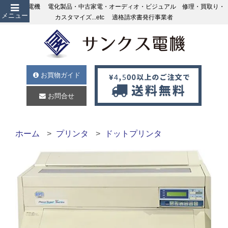
サンクス電機 電化製品・中古家電・オーディオ・ビジュアル 修理・買取り・
メニュー
カスタマイズ...etc 適格請求書発行事業者
お買物ガイド
お問合せ
ホーム
プリンタ
ドットプリンタ