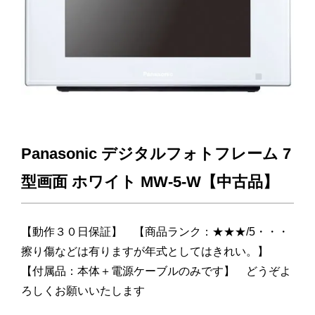
Panasonic デジタルフォトフレーム 7
型画面 ホワイト MW-5-W【中古品】
【動作３０日保証】 【商品ランク：★★★/5・・・
擦り傷などは有りますが年式としてはきれい。】
【付属品：本体＋電源ケーブルのみです】 どうぞよ
ろしくお願いいたします