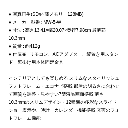
● 写真再生(SD/内蔵メモリー128MB)
● メーカー型番 : MW-5-W
● 寸法 : 高さ13.41×幅20.07×奥行7.98cm 最薄部
10.3mm
● 質量 : 約412g
● 付属品 : リモコン、ACアダプター、縦置き用スタン
ド、壁掛け用本体固定金具
インテリアとしても楽しめる スリムなスタイリッシュ
フォトフレーム・エコナビ搭載 部屋の明るさに合わせ
て画質を調整・見やすい7型液晶画面搭載 薄さ
10.3mmのスリムデザイン・12種類の多彩なスライド
ショー表示や、時計・カレンダー機能搭載 充実のフォ
トフレーム機能