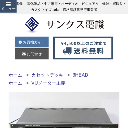
サンクス電機 電化製品・中古家電・オーディオ・ビジュアル 修理・買取り・
メニュー
カスタマイズ...etc 適格請求書発行事業者
お買物ガイド
お問合せ
ホーム
カセットデッキ
3HEAD
ホーム
VUメーター主義