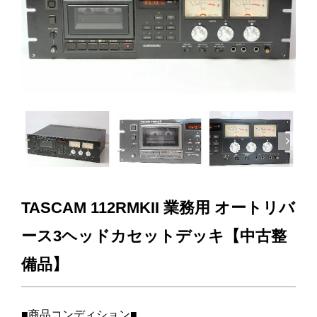
Next
TASCAM 112RMKII 業務用 オートリバ
ース3ヘッドカセットデッキ【中古整
備品】
■商品コンディション■