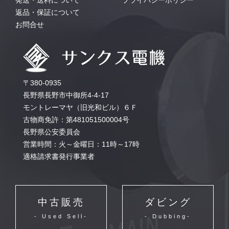
発送・送料について
プライバシーポリシー
返品・保証について
お問合せ
〒380-0935
長野県長野市中御所4-4-17
モントレーマヤ（旧光和ビル）６Ｆ
古物商免許：第481051500004号
長野県公安委員会
営業時間：火～金曜日：11時～17時
適格請求書発行事業者
中古販売
ダビング
- Used Sell-
- Dubbing-