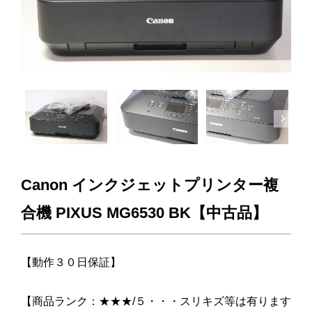
Next
Canon インクジェットプリンター複
合機 PIXUS MG6530 BK【中古品】
【動作３０日保証】
【商品ランク：★★★/５・・・スリキズ等は有ります