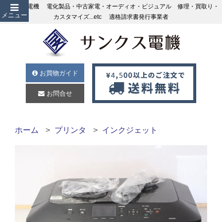
サンクス電機 電化製品・中古家電・オーディオ・ビジュアル 修理・買取り・
メニュー
カスタマイズ...etc 適格請求書発行事業者
お買物ガイド
お問合せ
ホーム
プリンタ
インクジェット