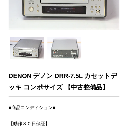
DENON デノン DRR-7.5L カセットデ
ッキ コンポサイズ 【中古整備品】
■商品コンディション■
【動作３０日保証】