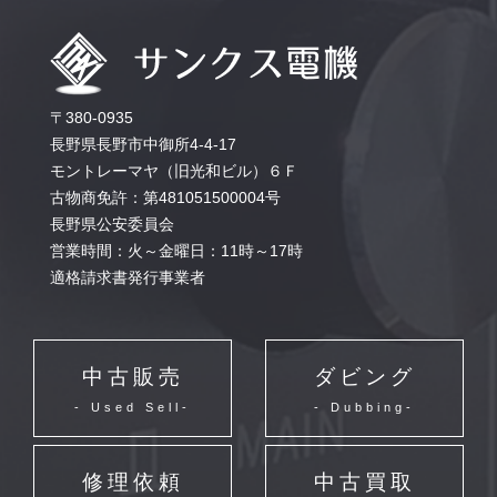
〒380-0935
長野県長野市中御所4-4-17
モントレーマヤ（旧光和ビル）６Ｆ
古物商免許：第481051500004号
長野県公安委員会
営業時間：火～金曜日：11時～17時
適格請求書発行事業者
中古販売
ダビング
- Used Sell-
- Dubbing-
修理依頼
中古買取