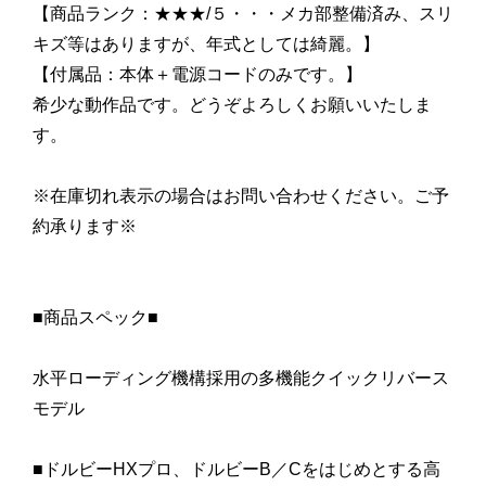
【商品ランク：★★★/５・・・メカ部整備済み、スリ
キズ等はありますが、年式としては綺麗。】
【付属品：本体＋電源コードのみです。】
希少な動作品です。どうぞよろしくお願いいたしま
す。
※在庫切れ表示の場合はお問い合わせください。ご予
約承ります※
■商品スペック■
水平ローディング機構採用の多機能クイックリバース
モデル
■ドルビーHXプロ、ドルビーB／Cをはじめとする高