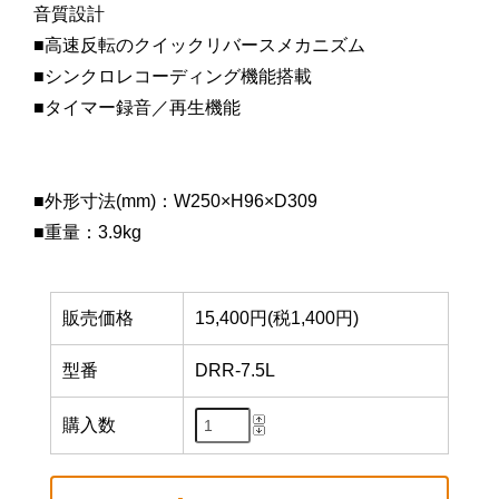
音質設計
■高速反転のクイックリバースメカニズム
■シンクロレコーディング機能搭載
■タイマー録音／再生機能
■外形寸法(mm)：W250×H96×D309
■重量：3.9kg
販売価格
15,400円(税1,400円)
型番
DRR-7.5L
購入数