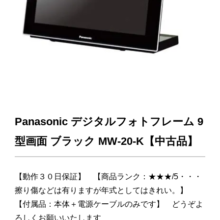
Panasonic デジタルフォトフレーム 9
型画面 ブラック MW-20-K【中古品】
【動作３０日保証】 【商品ランク：★★★/5・・・
擦り傷などは有りますが年式としてはきれい。】
【付属品：本体＋電源ケーブルのみです】 どうぞよ
ろしくお願いいたします