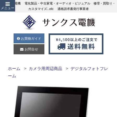
サンクス電機 電化製品・中古家電・オーディオ・ビジュアル 修理・買取り・
メニュー
カスタマイズ...etc 適格請求書発行事業者
お買物ガイド
お問合せ
ホーム
カメラ用周辺商品
デジタルフォトフレ
ーム