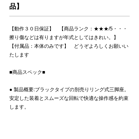
品】
【動作３０日保証】 【商品ランク：★★★/5・・・
擦り傷などは有りますが年式としてはきれい。】
【付属品：本体のみです】 どうぞよろしくお願いい
たします
■商品スペック■
● 製品概要:ブラックタイプの別売りリング式三脚座。
安定した装着とスムーズな回転で快適な操作感を約束
します。