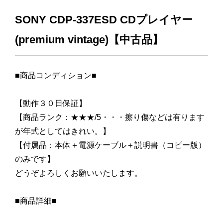
SONY CDP-337ESD CDプレイヤー
(premium vintage)【中古品】
■商品コンディション■
【動作３０日保証】
【商品ランク：★★★/5・・・擦り傷などは有ります
が年式としてはきれい。】
【付属品：本体＋電源ケーブル＋説明書（コピー版）
のみです】
どうぞよろしくお願いいたします。
■商品詳細■