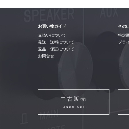
お買い物ガイド
その
支払いについて
特定
発送・送料について
プラ
返品・保証について
お問合せ
中古販売
- Used Sell-