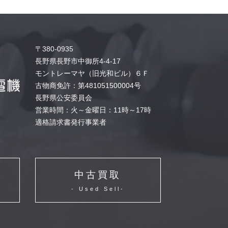
〒380-0935
長野県長野市中御所4-4-17
モントレーマヤ（旧光和ビル）６Ｆ
古物商免許：第481051500004号
長野県公安委員会
営業時間：火～金曜日：11時～17時
適格請求書発行事業者
中古買取
- Used Sell-