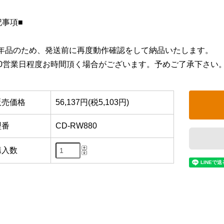
記事項■
年品のため、発送前に再度動作確認をして納品いたします。
10営業日程度お時間頂く場合がございます。予めご了承下さい
販売価格
56,137円(税5,103円)
型番
CD-RW880
購入数