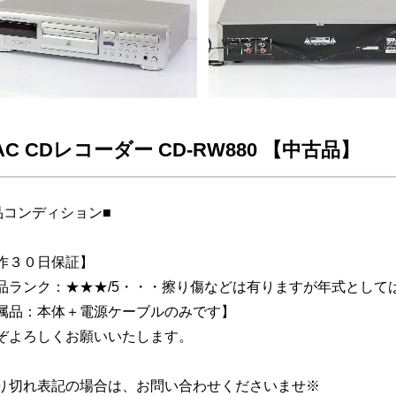
AC CDレコーダー CD-RW880 【中古品】
品コンディション■
作３０日保証】
品ランク：★★★/5・・・擦り傷などは有りますが年式とし
属品：本体＋電源ケーブルのみです】
ぞよろしくお願いいたします。
り切れ表記の場合は、お問い合わせくださいませ※