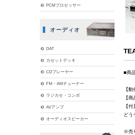
PCMプロセッサー
オーディオ
DAT
TE
カセットデッキ
CDプレーヤー
■商
FM・AMチューナー
【動
ラジカセ・コンポ
【商
【付
AVアンプ
どう
オーディオスピーカー
※売