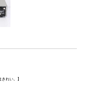
てはきれい。】