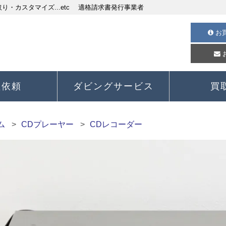
・カスタマイズ...etc 適格請求書発行事業者
お
理依頼
ダビングサービス
買
ム
CDプレーヤー
CDレコーダー