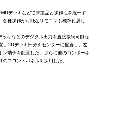
やMDデッキなど従来製品と操作性を統一す
、各種操作が可能なリモコンも標準付属し
Dデッキなどのデジタル出力を直接接続可能な
慮しCDデッキ部分をセンターに配置し、左
ホン端子を配置した。さらに他のコンポーネ
げのフロントパネルを採用した。