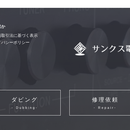
ほか
商取引法に基づく表示
イバシーポリシー
ダビング
修理依頼
- Dubbing-
- Repair-