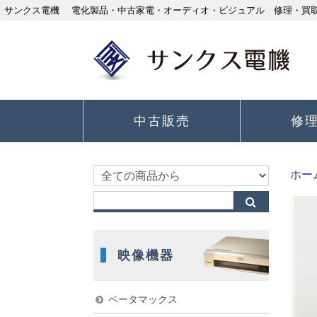
サンクス電機 電化製品・中古家電・オーディオ・ビジュアル 修理・買取り
中古販売
修
ホー
映像機器
ベータマックス