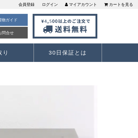
会員登録
ログイン
マイアカウント
カートを見る
買物ガイド
お問合せ
取り
30日保証とは