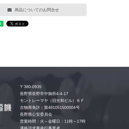
商品についてのお問合せ
〒380-0935
長野県長野市中御所4-4-17
モントレーマヤ（旧光和ビル）６Ｆ
古物商免許：第481051500004号
長野県公安委員会
営業時間：火～金曜日：11時～17時
適格請求書発行事業者