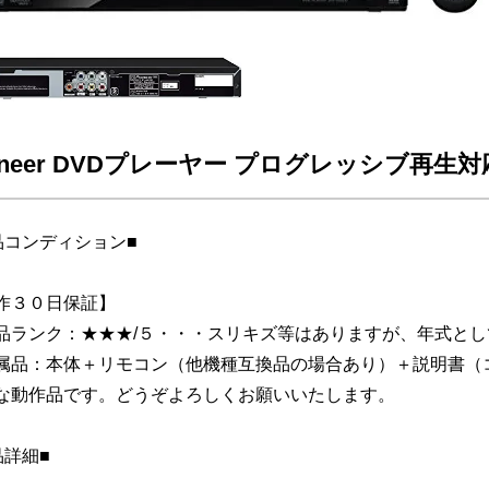
oneer DVDプレーヤー プログレッシブ再生対応
品コンディション■
作３０日保証】
品ランク：★★★/５・・・スリキズ等はありますが、年式と
属品：本体＋リモコン（他機種互換品の場合あり）＋説明書
な動作品です。どうぞよろしくお願いいたします。
品詳細■