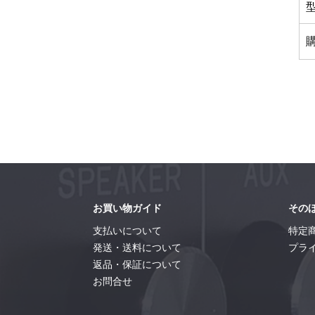
お買い物ガイド
その
支払いについて
特定
発送・送料について
プラ
返品・保証について
お問合せ