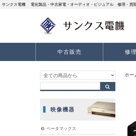
サンクス電機 電化製品・中古家電・オーディオ・ビジュアル 修理・買取り
中古販売
修
ホー
映像機器
ベータマックス