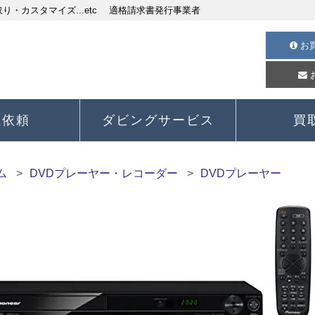
・カスタマイズ...etc 適格請求書発行事業者
お
理依頼
ダビングサービス
買
ム
DVDプレーヤー・レコーダー
DVDプレーヤー