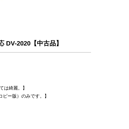
 DV-2020【中古品】
しては綺麗。】
（コピー版）のみです。】