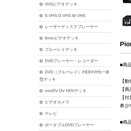
VHSビデオデッキ
S-VHS D-VHS W-VHS
レーザーディスクプレーヤー
8mmビデオデッキ
Pi
ブルーレイデッキ
DVDプレーヤー・レコーダー
■商
DVD（ブルーレイ）/HDD/VHS一体
型デッキ
【動
【商
miniDV DV HDVデッキ
【付
ビデオカメラ
希少
テレビ
■商
ポータブルDVDプレーヤー