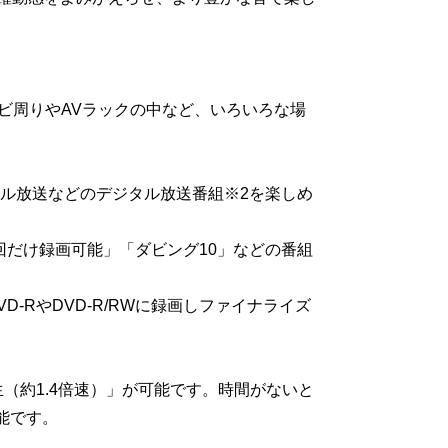
。
テレビ周りやAVラックの中など、いろいろな場
タル放送などのデジタル放送番組※2を楽しめ
dia）とは「1回だけ録画可能」「ダビング10」などの番組
D-RやDVD-R/RWに録画しファイナライズ
（約1.4倍速）」が可能です。時間がないと
能です。