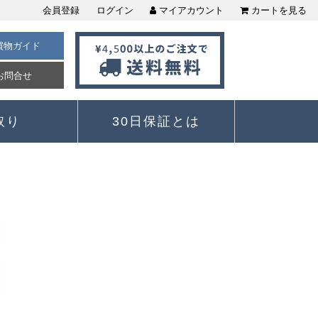
会員登録
ログイン
マイアカウント
カートを見る
買物ガイド
お問合せ
取り
30日保証とは