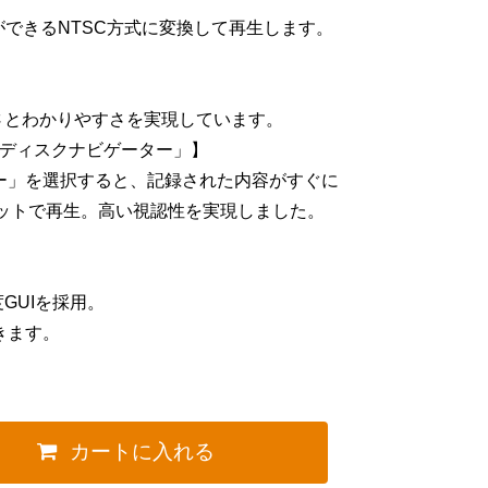
ができるNTSC方式に変換して再生します。
さとわかりやすさを実現しています。
「ディスクナビゲーター」】
ター」を選択すると、記録された内容がすぐに
ットで再生。高い視認性を実現しました。
GUIを採用。
きます。
カートに入れる