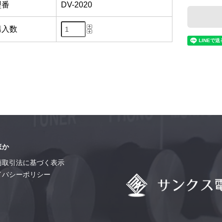
型番
DV-2020
購入数
ほか
商取引法に基づく表示
イバシーポリシー