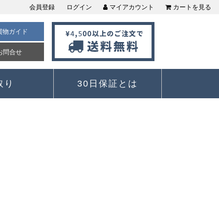
会員登録
ログイン
マイアカウント
カートを見る
買物ガイド
お問合せ
取り
30日保証とは