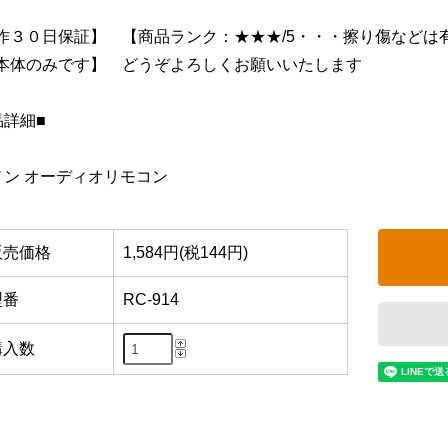
作３０日保証】 【商品ランク：★★★/5・・・擦り傷などは
本体のみです】 どうぞよろしくお願いいたします
品詳細■
ノン オーディオリモコン
販売価格
1,584円(税144円)
型番
RC-914
購入数