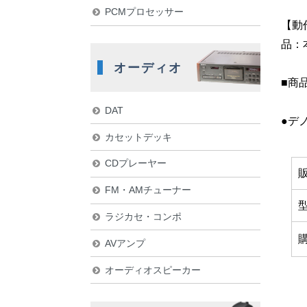
PCMプロセッサー
【動
品：
オーディオ
■商
DAT
●デ
カセットデッキ
CDプレーヤー
FM・AMチューナー
ラジカセ・コンポ
AVアンプ
オーディオスピーカー