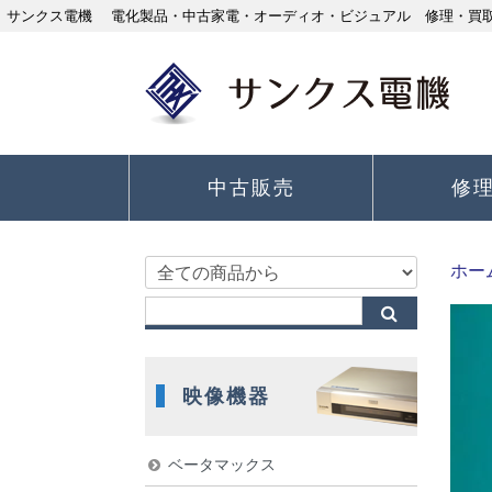
サンクス電機 電化製品・中古家電・オーディオ・ビジュアル 修理・買取り
中古販売
修
ホー
映像機器
ベータマックス