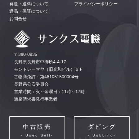
発送・送料について
プライバシーポリシー
返品・保証について
お問合せ
〒380-0935
長野県長野市中御所4-4-17
モントレーマヤ（旧光和ビル）６Ｆ
古物商免許：第481051500004号
長野県公安委員会
営業時間：火～金曜日：11時～17時
適格請求書発行事業者
中古販売
ダビング
- Used Sell-
- Dubbing-