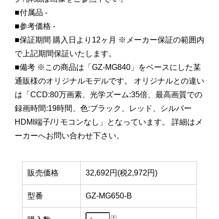
■付属品 -
■参考価格 -
■保証期間 購入日より12ヶ月 ※メーカー保証の範囲内
で上記期間保証いたします。
■備考 ※この商品は「GZ-MG840」をベースにした某
通販様のオリジナルモデルです。 オリジナルとの違い
は「CCD:80万画素、光学ズーム:35倍、最高画質での
録画時間:19時間、色:ブラック、レッド、シルバー
HDMI端子/リモコンなし」となっています。 詳細はメ
ーカーへお問い合わせ下さい。
販売価格
32,692円(税2,972円)
型番
GZ-MG650-B