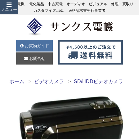
サンクス電機 電化製品・中古家電・オーディオ・ビジュアル 修理・買取り・
メニュー
カスタマイズ...etc 適格請求書発行事業者
お買物ガイド
お問合せ
ホーム
ビデオカメラ
SD/HDDビデオカメラ