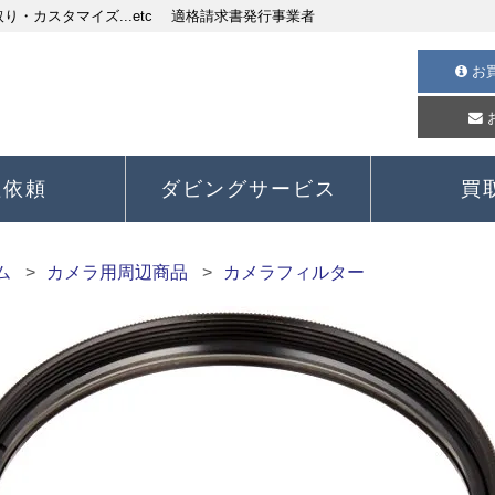
・カスタマイズ...etc 適格請求書発行事業者
お
理依頼
ダビングサービス
買
ム
カメラ用周辺商品
カメラフィルター