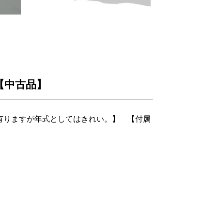
94【中古品】
有りますが年式としてはきれい。】 【付属