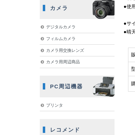
●使
カメラ
●サイ
デジタルカメラ
●晴
フィルムカメラ
カメラ用交換レンズ
カメラ用周辺商品
PC周辺機器
プリンタ
レコメンド