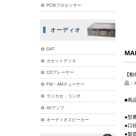
PCMプロセッサー
オーディオ
DAT
MA
カセットデッキ
CDプレーヤー
【動
品：
FM・AMチューナー
ラジカセ・コンポ
■商
AVアンプ
●型番
オーディオスピーカー
●口径
●製