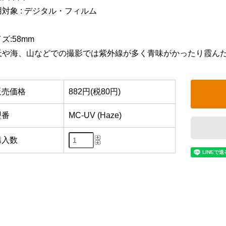
用対象 : デジタル・フィルム
ズ:58mm
天や海、山などでの撮影では紫外線が多く青味がかったり霞ん
販売価格
882円(税80円)
型番
MC-UV (Haze)
購入数