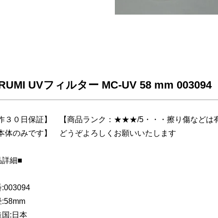
RUMI UVフィルター MC-UV 58 mm 0030
作３０日保証】 【商品ランク：★★★/5・・・擦り傷などは
本体のみです】 どうぞよろしくお願いいたします
品詳細■
:003094
:58mm
造国:日本