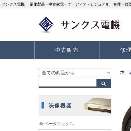
サンクス電機 電化製品・中古家電・オーディオ・ビジュアル 修理・買取り
中古販売
修
ホー
映像機器
ベータマックス