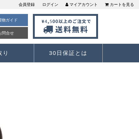
会員登録
ログイン
マイアカウント
カートを見る
買物ガイド
お問合せ
取り
30日保証とは