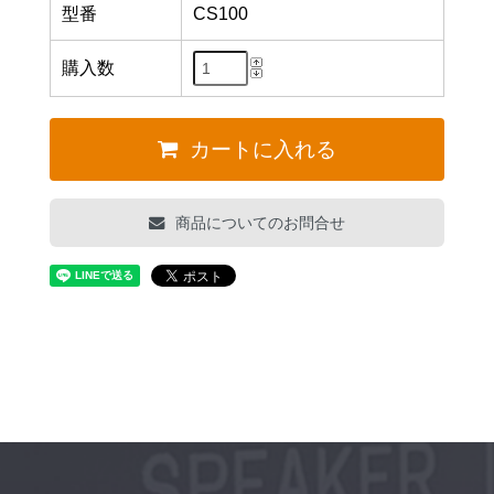
型番
CS100
購入数
カートに入れる
商品についてのお問合せ