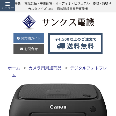
サンクス電機 電化製品・中古家電・オーディオ・ビジュアル 修理・買取り・
メニュー
カスタマイズ...etc 適格請求書発行事業者
お買物ガイド
お問合せ
ホーム
カメラ用周辺商品
デジタルフォトフレ
ーム