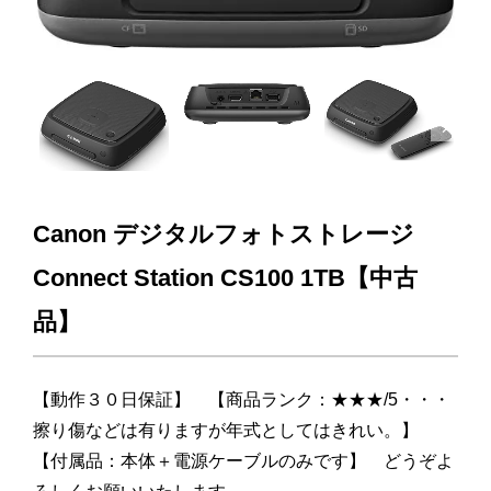
Next
Canon デジタルフォトストレージ
Connect Station CS100 1TB【中古
品】
【動作３０日保証】 【商品ランク：★★★/5・・・
擦り傷などは有りますが年式としてはきれい。】
【付属品：本体＋電源ケーブルのみです】 どうぞよ