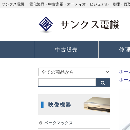
サンクス電機 電化製品・中古家電・オーディオ・ビジュアル 修理・買取り
中古販売
修
ホー
ホー
映像機器
ベータマックス