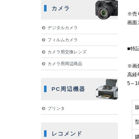
カメラ
※売
画面
デジタルカメラ
フィルムカメラ
■特
カメラ用交換レンズ
カメラ用周辺商品
※画
高経
5～
PC周辺機器
プリンタ
レコメンド