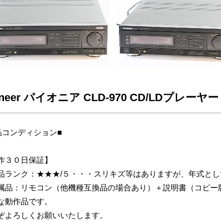
oneer パイオニア CLD-970 CD/LDプレー
品コンディション■
作３０日保証】
品ランク：★★★/５・・・スリキズ等はありますが、年式と
属品：リモコン（他機種互換品の場合あり）＋説明書（コピ
な動作品です。
ぞよろしくお願いいたします。