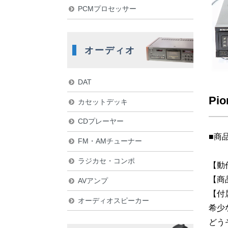
PCMプロセッサー
オーディオ
DAT
Pi
カセットデッキ
CDプレーヤー
■商
FM・AMチューナー
ラジカセ・コンポ
【動
【商
AVアンプ
【付
オーディオスピーカー
希少
どう