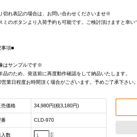
り切れ表記の場合は、お問い合わせくださいませ※
スミのボタンより入荷予約も可能です。ご検討頂けますと幸い
記事項■
像はサンプルです※
年品のため、発送前に再度動作確認をして納品いたします。
10営業日程度お時間頂く場合がございます。予めご了承下さい
販売価格
34,980円(税3,180円)
型番
CLD-970
購入数