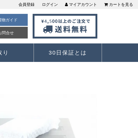
会員登録
ログイン
マイアカウント
カートを見る
買物ガイド
お問合せ
取り
30日保証とは