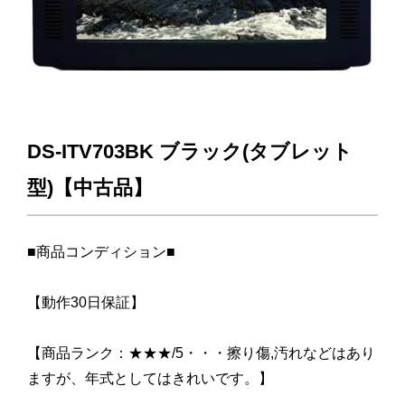
DS-ITV703BK ブラック(タブレット
型)【中古品】
■商品コンディション■
【動作30日保証】
【商品ランク：★★★/5・・・擦り傷,汚れなどはあり
ますが、年式としてはきれいです。】