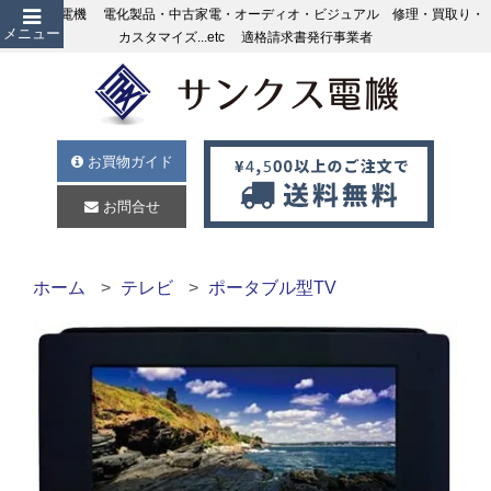
サンクス電機 電化製品・中古家電・オーディオ・ビジュアル 修理・買取り・
メニュー
カスタマイズ...etc 適格請求書発行事業者
お買物ガイド
お問合せ
ホーム
テレビ
ポータブル型TV