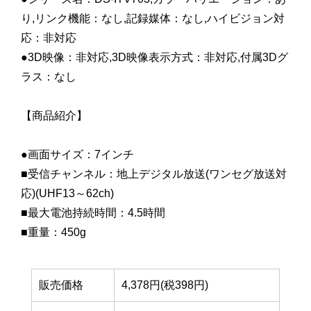
り,リンク機能：なし,記録媒体：なし,ハイビジョン対
応：非対応
●3D映像：非対応,3D映像表示方式：非対応,付属3Dグ
ラス：なし
【商品紹介】
●画面サイズ：7インチ
■受信チャンネル：地上デジタル放送(ワンセグ放送対
応)(UHF13～62ch)
■最大電池持続時間：4.5時間
■重量：450g
販売価格
4,378円(税398円)