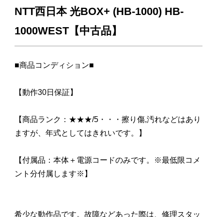
NTT西日本 光BOX+ (HB-1000) HB-
1000WEST【中古品】
■商品コンディション■
【動作30日保証】
【商品ランク：★★★/5・・・擦り傷,汚れなどはあり
ますが、年式としてはきれいです。】
【付属品：本体＋電源コードのみです。※最低限コメ
ント分付属します※】
希少な動作品です。故障などあった際は、修理スタッ