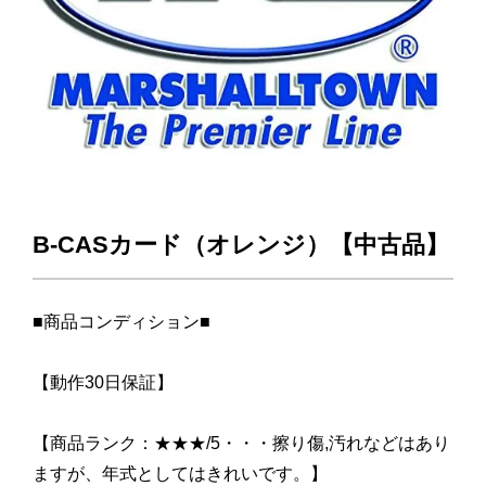
B-CASカード（オレンジ）【中古品】
■商品コンディション■
【動作30日保証】
【商品ランク：★★★/5・・・擦り傷,汚れなどはあり
ますが、年式としてはきれいです。】