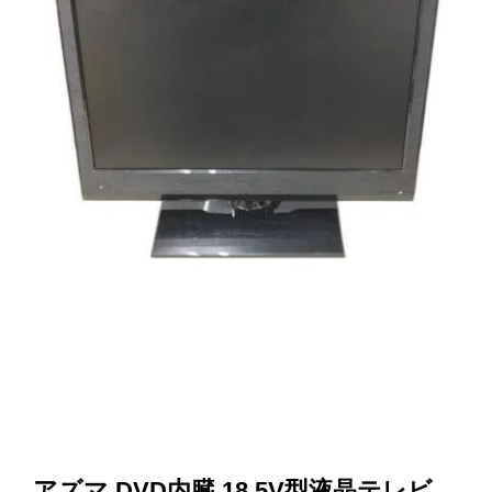
アズマ DVD内臓 18.5V型液晶テレビ