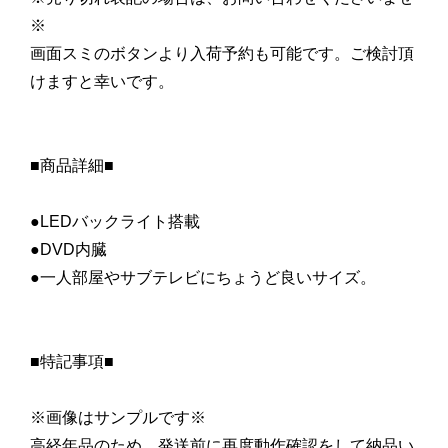
※
画面スミのボタンより入荷予約も可能です。ご検討頂
けますと幸いです。
■商品詳細■
●LEDバックライト搭載
●DVD内臓
●一人部屋やサブテレビにちょうど良いサイズ。
■特記事項■
※画像はサンプルです※
高経年品のため、発送前に再度動作確認をして納品い