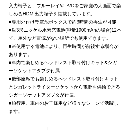
入力端子と、ブルーレイやDVDをご家庭の大画面で楽
しめるHDMI出力端子を搭載しています。
■専用外付け乾電池ボックスで約3時間の再生が可能
■単3形ニッケル水素充電池(容量1900mAhの場合)12本
で、屋外など電源がない場所でも使用できます。
■※使用する電池により、再生時間が前後する場合が
あります。
■車内で楽しめるヘッドレスト取り付けキット&シガ
ーソケットアダプタ付属
■後部座席でも楽しめるヘッドレスト取り付けキット
とシガレットライターソケットから電源を供給できる
シガーソケットアダプタが付属。
■旅行用、車内のお子様用など様々なシーンで活躍し
ます。