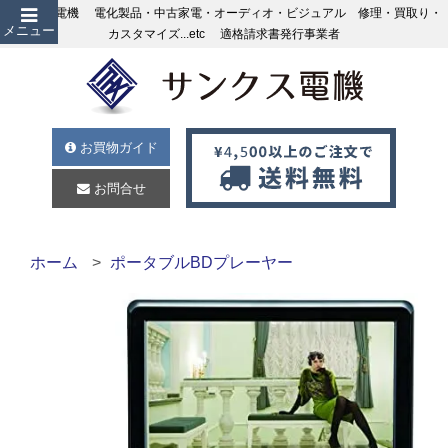
サンクス電機 電化製品・中古家電・オーディオ・ビジュアル 修理・買取り・
メニュー
カスタマイズ...etc 適格請求書発行事業者
お買物ガイド
お問合せ
ホーム
ポータブルBDプレーヤー