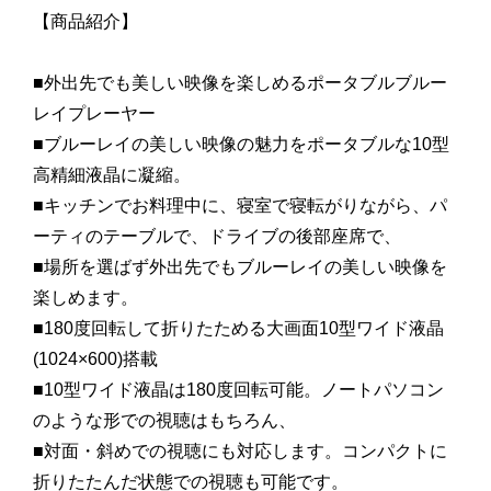
【商品紹介】
■外出先でも美しい映像を楽しめるポータブルブルー
レイプレーヤー
■ブルーレイの美しい映像の魅力をポータブルな10型
高精細液晶に凝縮。
■キッチンでお料理中に、寝室で寝転がりながら、パ
ーティのテーブルで、ドライブの後部座席で、
■場所を選ばず外出先でもブルーレイの美しい映像を
楽しめます。
■180度回転して折りたためる大画面10型ワイド液晶
(1024×600)搭載
■10型ワイド液晶は180度回転可能。ノートパソコン
のような形での視聴はもちろん、
■対面・斜めでの視聴にも対応します。コンパクトに
折りたたんだ状態での視聴も可能です。