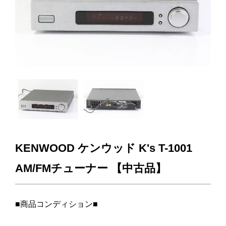
KENWOOD ケンウッド K's T-1001
AM/FMチューナー 【中古品】
■商品コンディション■