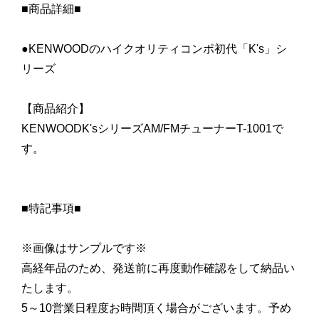
■商品詳細■
●KENWOODのハイクオリティコンポ初代「K's」シ
リーズ
【商品紹介】
KENWOODK'sシリーズAM/FMチューナーT-1001で
す。
■特記事項■
※画像はサンプルです※
高経年品のため、発送前に再度動作確認をして納品い
たします。
5～10営業日程度お時間頂く場合がございます。予め