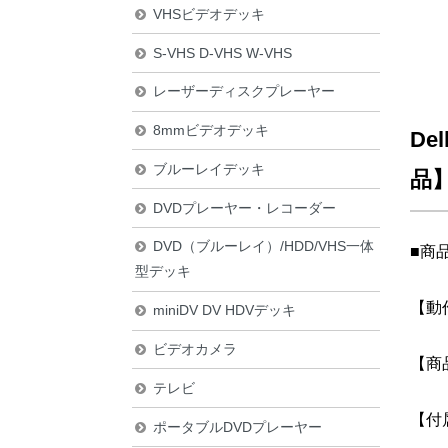
VHSビデオデッキ
S-VHS D-VHS W-VHS
レーザーディスクプレーヤー
8mmビデオデッキ
De
ブルーレイデッキ
品
DVDプレーヤー・レコーダー
DVD（ブルーレイ）/HDD/VHS一体
■商
型デッキ
【動
miniDV DV HDVデッキ
ビデオカメラ
【商
テレビ
【付
ポータブルDVDプレーヤー