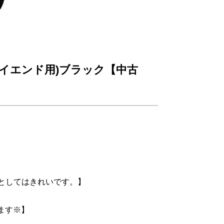
タルハイエンド用)ブラック【中古
式としてはきれいです。】
ます※】