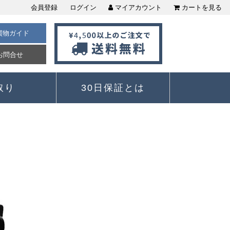
会員登録
ログイン
マイアカウント
カートを見る
買物ガイド
お問合せ
取り
30日保証とは