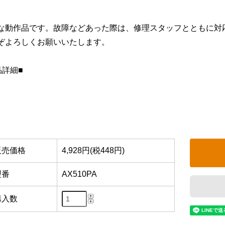
な動作品です。故障などあった際は、修理スタッフとともに対
ぞよろしくお願いいたします。
品詳細■
販売価格
4,928円(税448円)
型番
AX510PA
購入数