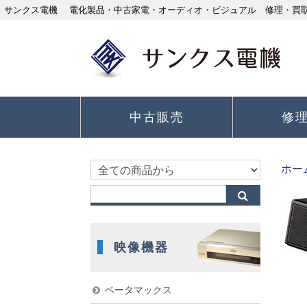
サンクス電機 電化製品・中古家電・オーディオ・ビジュアル 修理・買取り
中古販売
修
ホー
映像機器
ベータマックス