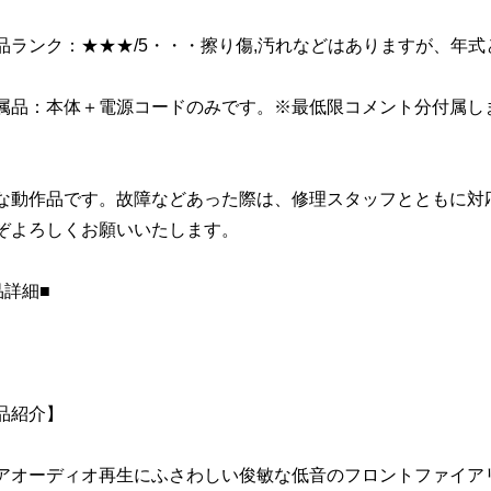
品ランク：★★★/5・・・擦り傷,汚れなどはありますが、年
属品：本体＋電源コードのみです。※最低限コメント分付属し
な動作品です。故障などあった際は、修理スタッフとともに対
ぞよろしくお願いいたします。
品詳細■
品紹介】
アオーディオ再生にふさわしい俊敏な低音のフロントファイア