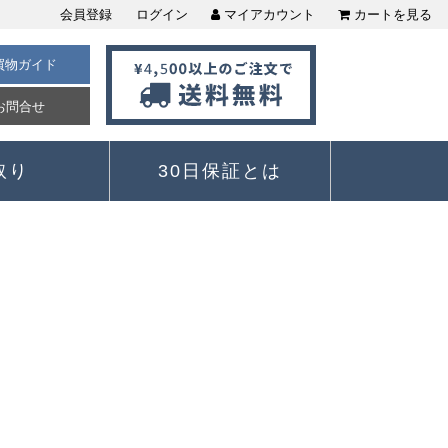
会員登録
ログイン
マイアカウント
カートを見る
買物ガイド
お問合せ
取り
30日保証とは