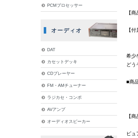
PCMプロセッサー
【商
オーディオ
【付
DAT
希少
カセットデッキ
どう
CDプレーヤー
■商
FM・AMチューナー
ラジカセ・コンポ
AVアンプ
【商
オーディオスピーカー
ピュ