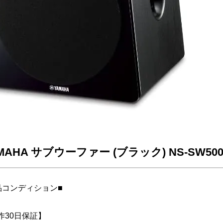
MAHA サブウーファー (ブラック) NS-SW5
品コンディション■
作30日保証】