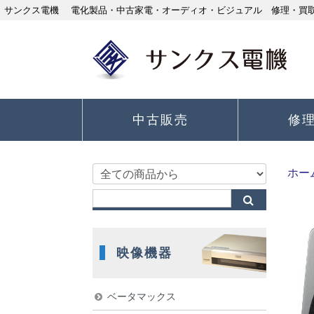
サンクス電機 電化製品・中古家電・オーディオ・ビジュアル 修理・買取り
中古販売
修
ホー
映像機器
ベータマックス