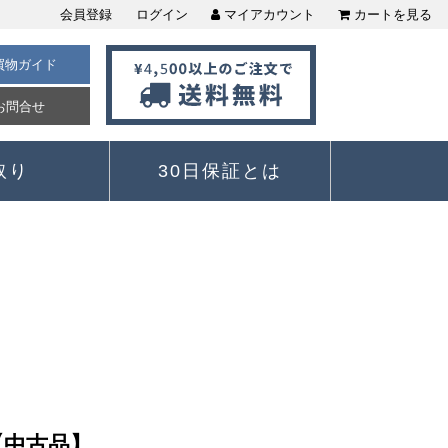
会員登録
ログイン
マイアカウント
カートを見る
買物ガイド
お問合せ
取り
30日保証とは
M【中古品】