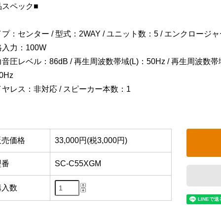
品スペック■
イプ：センター / 型式：2WAY / ユニット数：5 / エンクロー
格入力：100W
音圧レベル：86dB / 再生周波数帯域(L)：50Hz / 再生周波数帯
0Hz
イヤレス：非対応 / スピーカー本数：1
販売価格
33,000円(税3,000円)
型番
SC-C55XGM
購入数