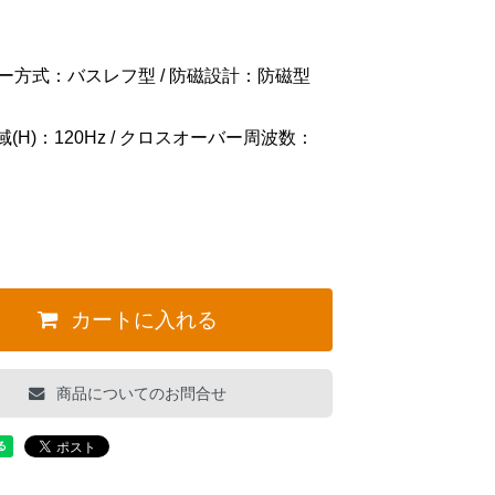
ジャー方式：バスレフ型 / 防磁設計：防磁型
域(H)：120Hz / クロスオーバー周波数：
カートに入れる
商品についてのお問合せ