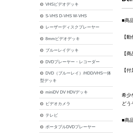
VHSビデオデッキ
S-VHS D-VHS W-VHS
■商
レーザーディスクプレーヤー
【動
8mmビデオデッキ
ブルーレイデッキ
【商
DVDプレーヤー・レコーダー
【付
DVD（ブルーレイ）/HDD/VHS一体
型デッキ
miniDV DV HDVデッキ
希少
どう
ビデオカメラ
テレビ
■商
ポータブルDVDプレーヤー