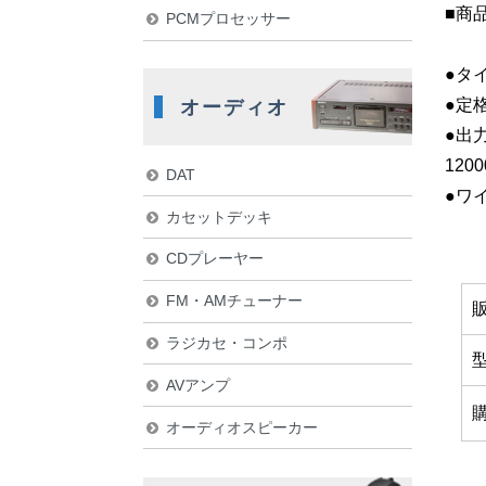
■商
PCMプロセッサー
●タ
●定
オーディオ
●出力
1200
DAT
●ワ
カセットデッキ
CDプレーヤー
FM・AMチューナー
ラジカセ・コンポ
AVアンプ
オーディオスピーカー