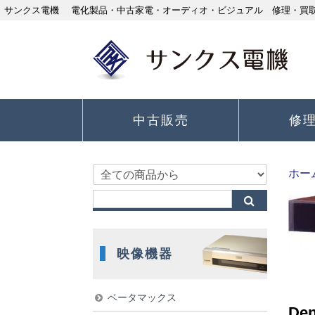
サンクス電機 電化製品・中古家電・オーディオ・ビジュアル 修理・買取り
中古販売
修
ホー
映像機器
ベータマックス
De