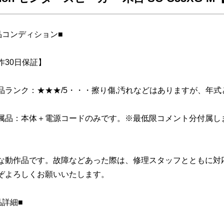
品コンディション■
作30日保証】
品ランク：★★★/5・・・擦り傷,汚れなどはありますが、年
属品：本体＋電源コードのみです。※最低限コメント分付属し
な動作品です。故障などあった際は、修理スタッフとともに対
ぞよろしくお願いいたします。
品詳細■