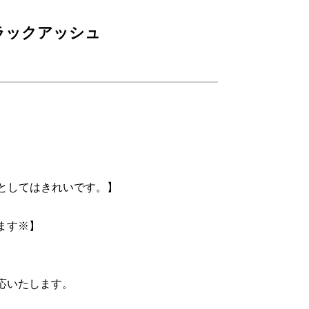
 ブラックアッシュ
式としてはきれいです。】
ます※】
応いたします。