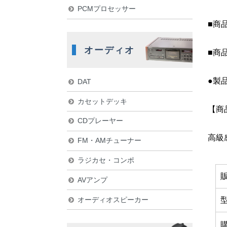
PCMプロセッサー
■商
オーディオ
■商
●製
DAT
カセットデッキ
【商
CDプレーヤー
高級
FM・AMチューナー
ラジカセ・コンポ
AVアンプ
オーディオスピーカー