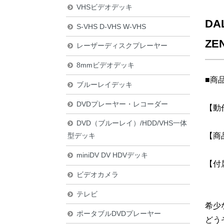
VHSビデオデッキ
DA
S-VHS D-VHS W-VHS
ZE
レーザーディスクプレーヤー
8mmビデオデッキ
■商
ブルーレイデッキ
DVDプレーヤー・レコーダー
【動
DVD（ブルーレイ）/HDD/VHS一体
【商
型デッキ
miniDV DV HDVデッキ
【付
ビデオカメラ
テレビ
希少
ポータブルDVDプレーヤー
どう