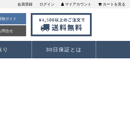
会員登録
ログイン
マイアカウント
カートを見る
買物ガイド
お問合せ
取り
30日保証とは