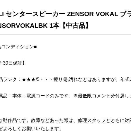
LI センタースピーカー ZENSOR VOKAL
NSORVOKALBK 1本【中古品】
品コンディション■
作30日保証】
品ランク：★★★/5・・・擦り傷,汚れなどはありますが、年
属品：本体＋電源コードのみです。※最低限コメント分付属し
な動作品です。故障などあった際は、修理スタッフとともに対
ぞよろしくお願いいたします。