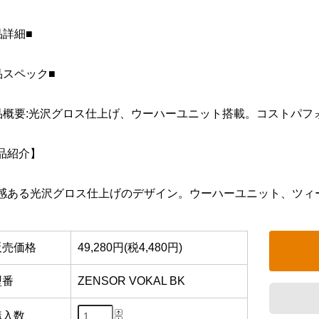
品詳細■
品スペック■
品概要:光沢グロス仕上げ、ウーハーユニット搭載。コストパフ
品紹介】
感ある光沢グロス仕上げのデザイン。ウーハーユニット、ツィ
販売価格
49,280円(税4,480円)
型番
ZENSOR VOKAL BK
購入数