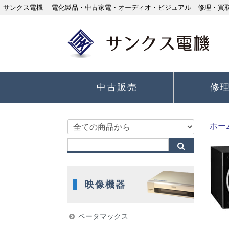
サンクス電機 電化製品・中古家電・オーディオ・ビジュアル 修理・買取り
中古販売
修
ホー
映像機器
ベータマックス