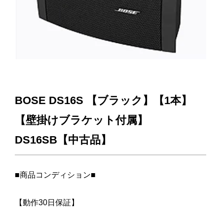
BOSE DS16S 【ブラック】【1本】
【壁掛けブラケット付属】
DS16SB【中古品】
■商品コンディション■
【動作30日保証】