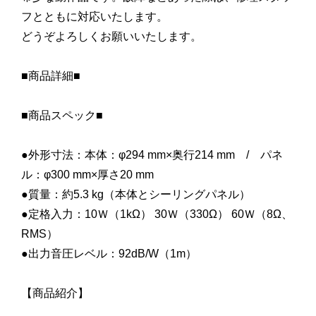
フとともに対応いたします。
どうぞよろしくお願いいたします。
■商品詳細■
■商品スペック■
●外形寸法：本体：φ294 mm×奥行214 mm / パネ
ル：φ300 mm×厚さ20 mm
●質量：約5.3 kg（本体とシーリングパネル）
●定格入力：10Ｗ（1kΩ） 30Ｗ（330Ω） 60Ｗ（8Ω、
RMS）
●出力音圧レベル：92dB/W（1m）
【商品紹介】