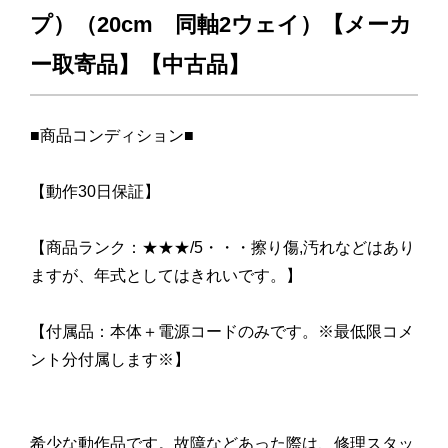
プ）（20cm 同軸2ウェイ）【メーカ
ー取寄品】【中古品】
■商品コンディション■
【動作30日保証】
【商品ランク：★★★/5・・・擦り傷,汚れなどはあり
ますが、年式としてはきれいです。】
【付属品：本体＋電源コードのみです。※最低限コメ
ント分付属します※】
希少な動作品です。故障などあった際は、修理スタッ