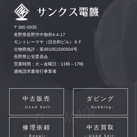
〒380-0935
長野県長野市中御所4-4-17
モントレーマヤ（旧光和ビル）６Ｆ
古物商免許：第481051500004号
長野県公安委員会
営業時間：火～金曜日：11時～17時
適格請求書発行事業者
中古販売
ダビング
- Used Sell-
- Dubbing-
修理依頼
中古買取
- Repair-
- Used Sell-