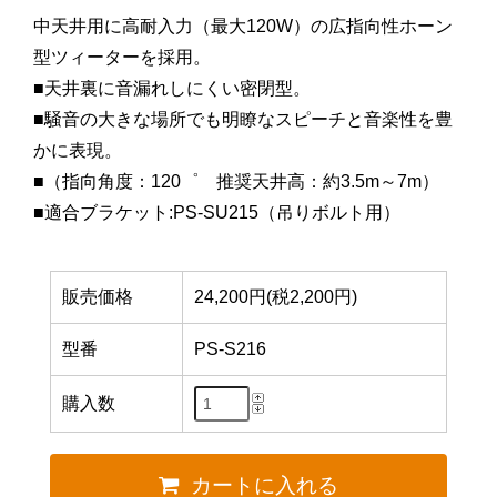
中天井用に高耐入力（最大120W）の広指向性ホーン
型ツィーターを採用。
■天井裏に音漏れしにくい密閉型。
■騒音の大きな場所でも明瞭なスピーチと音楽性を豊
かに表現。
■（指向角度：120゜ 推奨天井高：約3.5m～7m）
■適合ブラケット:PS-SU215（吊りボルト用）
販売価格
24,200円(税2,200円)
型番
PS-S216
購入数
カートに入れる