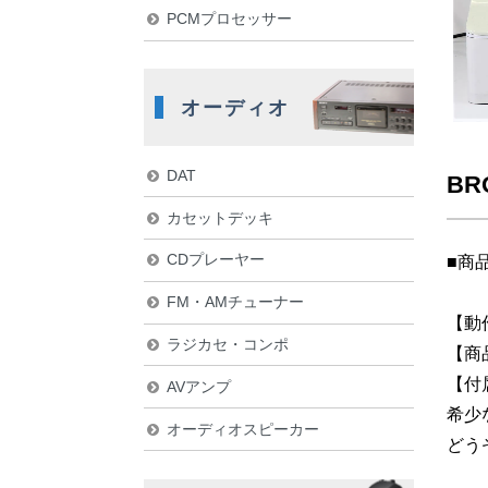
PCMプロセッサー
オーディオ
DAT
BR
カセットデッキ
CDプレーヤー
■商
FM・AMチューナー
【動
ラジカセ・コンポ
【商
【付
AVアンプ
希少
オーディオスピーカー
どう