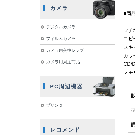
カメラ
■商
デジタルカメラ
フチな
フィルムカメラ
コピー
スキャ
カメラ用交換レンズ
カラー
カメラ用周辺商品
CD/
メモ
PC周辺機器
プリンタ
レコメンド