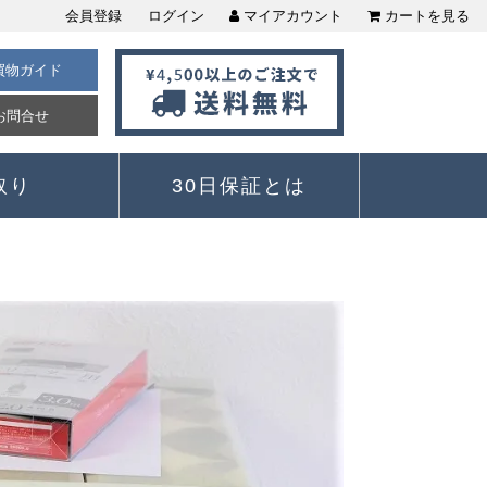
会員登録
ログイン
マイアカウント
カートを見る
買物ガイド
お問合せ
取り
30日保証とは