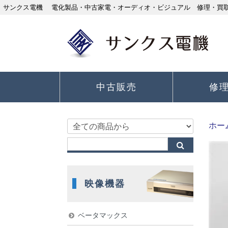
サンクス電機 電化製品・中古家電・オーディオ・ビジュアル 修理・買取り
中古販売
修
ホー
映像機器
ベータマックス