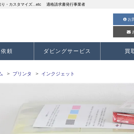
・カスタマイズ...etc 適格請求書発行事業者
お
理依頼
ダビングサービス
買
ム
プリンタ
インクジェット