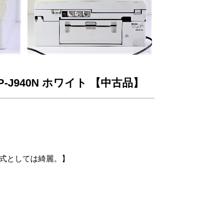
P-J940N ホワイト 【中古品】
年式としては綺麗。】