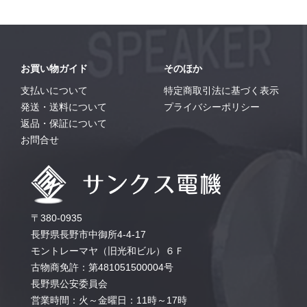
お買い物ガイド
そのほか
支払いについて
特定商取引法に基づく表示
発送・送料について
プライバシーポリシー
返品・保証について
お問合せ
〒380-0935
長野県長野市中御所4-4-17
モントレーマヤ（旧光和ビル）６Ｆ
古物商免許：第481051500004号
長野県公安委員会
営業時間：火～金曜日：11時～17時