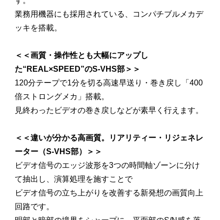
す。
業務用機器にも採用されている、コンパチブルメカデ
ッキを搭載。
＜＜画質・操作性とも大幅にアップし
た“REAL×SPEED”のS-VHS部＞＞
120分テープで1分を切る高速早送り・巻き戻し「400
倍ストロングメカ」搭載。
見終わったビデオの巻き戻しなどが素早く行えます。
＜＜違いが分かる高画質。リアリティー・リジェネレ
ーター（S-VHS部）＞＞
ビデオ信号のエッジ波形を3つの時間軸ゾーンに分け
て抽出し、演算処理を施すことで
ビデオ信号の立ち上がりを改善する新発想の画質向上
回路です。