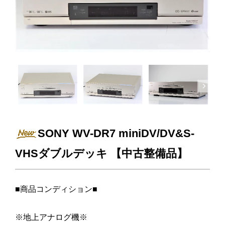
Next
SONY WV-DR7 miniDV/DV&S-
VHSダブルデッキ 【中古整備品】
■商品コンディション■
※地上アナログ機※