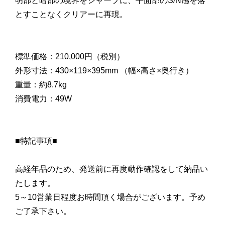
明部と暗部の境界をシャープに、平面部のS/N感を落
とすことなくクリアーに再現。
標準価格：210,000円（税別）
外形寸法：430×119×395mm （幅×高さ×奥行き）
重量：約8.7kg
消費電力：49W
■特記事項■
高経年品のため、発送前に再度動作確認をして納品い
たします。
5～10営業日程度お時間頂く場合がございます。予め
ご了承下さい。