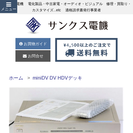
サンクス電機 電化製品・中古家電・オーディオ・ビジュアル 修理・買取り・
メニュー
カスタマイズ...etc 適格請求書発行事業者
お買物ガイド
お問合せ
ホーム
miniDV DV HDVデッキ